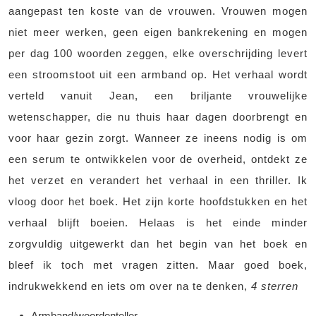
aangepast ten koste van de vrouwen. Vrouwen mogen
niet meer werken, geen eigen bankrekening en mogen
per dag 100 woorden zeggen, elke overschrijding levert
een stroomstoot uit een armband op. Het verhaal wordt
verteld vanuit Jean, een briljante vrouwelijke
wetenschapper, die nu thuis haar dagen doorbrengt en
voor haar gezin zorgt. Wanneer ze ineens nodig is om
een serum te ontwikkelen voor de overheid, ontdekt ze
het verzet en verandert het verhaal in een thriller. Ik
vloog door het boek. Het zijn korte hoofdstukken en het
verhaal blijft boeien. Helaas is het einde minder
zorgvuldig uitgewerkt dan het begin van het boek en
bleef ik toch met vragen zitten. Maar goed boek,
indrukwekkend en iets om over na te denken,
4 sterren
Armband/woordenteller