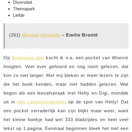
Diversiteit
Themapark
Liefde
(261)
Woeste Hoogten
– Emilie Brontë
Op
Bookstore day
kocht ik o.a. een pocket van
Woeste
hoogten
. Veel over gehoord en nog nooit gelezen, dat
kon zo niet langer. Met mij bleken er meer lezers te zijn
die het boek kenden, maar niet hadden gelezen. Wat
begon als een leesafspraak met Hetty en Gigi, mondde
uit in
een samenleesproject
op de spot van Hetty! Dat
een pocket verraderlijk kan zijn blijkt maar weer, want
het kleine boekje had wel 333 bladzijdes en heel veel
tekst op 1 pagina. Eenmaal begonnen bleek het niet een