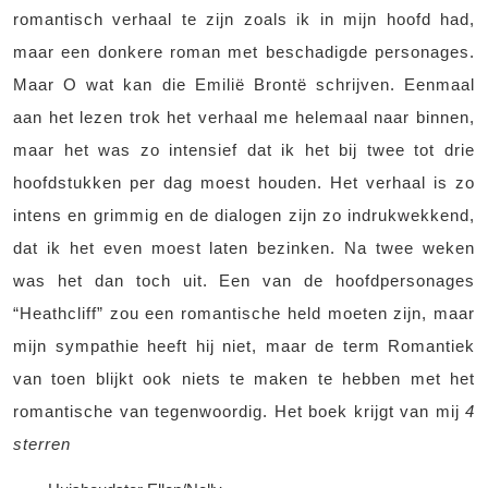
romantisch verhaal te zijn zoals ik in mijn hoofd had,
maar een donkere roman met beschadigde personages.
Maar O wat kan die Emilië Brontë schrijven. Eenmaal
aan het lezen trok het verhaal me helemaal naar binnen,
maar het was zo intensief dat ik het bij twee tot drie
hoofdstukken per dag moest houden. Het verhaal is zo
intens en grimmig en de dialogen zijn zo indrukwekkend,
dat ik het even moest laten bezinken. Na twee weken
was het dan toch uit. Een van de hoofdpersonages
“Heathcliff” zou een romantische held moeten zijn, maar
mijn sympathie heeft hij niet, maar de term Romantiek
van toen blijkt ook niets te maken te hebben met het
romantische van tegenwoordig. Het boek krijgt van mij
4
sterren