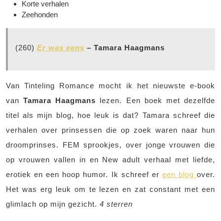
Korte verhalen
Zeehonden
(260)
Er was eens
– Tamara Haagmans
Van Tinteling Romance mocht ik het nieuwste e-book
van
Tamara Haagmans
lezen. Een boek met dezelfde
titel als mijn blog, hoe leuk is dat? Tamara schreef die
verhalen over prinsessen die op zoek waren naar hun
droomprinses. FEM sprookjes, over jonge vrouwen die
op vrouwen vallen in en New adult verhaal met liefde,
erotiek en een hoop humor. Ik schreef er
een blog
over.
Het was erg leuk om te lezen en zat constant met een
glimlach op mijn gezicht.
4 sterren