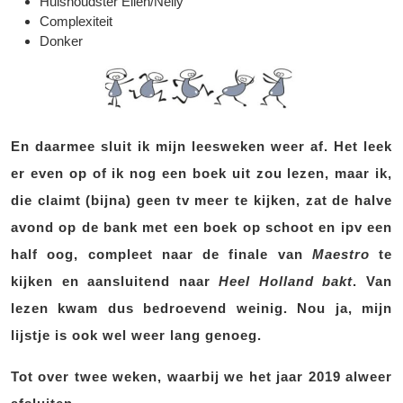
Huishoudster Ellen/Nelly
Complexiteit
Donker
En daarmee sluit ik mijn leesweken weer af. Het leek
er even op of ik nog een boek uit zou lezen, maar ik,
die claimt (bijna) geen tv meer te kijken, zat de halve
avond op de bank met een boek op schoot en ipv een
half oog, compleet naar de finale van
Maestro
te
kijken en aansluitend naar
Heel Holland bakt
. Van
lezen kwam dus bedroevend weinig. Nou ja, mijn
lijstje is ook wel weer lang genoeg.
Tot over twee weken, waarbij we het jaar 2019 alweer