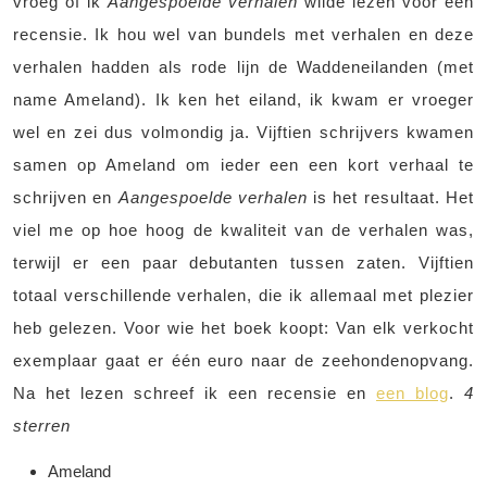
vroeg of ik
Aangespoelde verhalen
wilde lezen voor een
recensie. Ik hou wel van bundels met verhalen en deze
verhalen hadden als rode lijn de Waddeneilanden (met
name Ameland). Ik ken het eiland, ik kwam er vroeger
wel en zei dus volmondig ja. Vijftien schrijvers kwamen
samen op Ameland om ieder een een kort verhaal te
schrijven en
Aangespoelde verhalen
is het resultaat. Het
viel me op hoe hoog de kwaliteit van de verhalen was,
terwijl er een paar debutanten tussen zaten. Vijftien
totaal verschillende verhalen, die ik allemaal met plezier
heb gelezen. Voor wie het boek koopt: Van elk verkocht
exemplaar gaat er één euro naar de zeehondenopvang.
Na het lezen schreef ik een recensie en
een blog
.
4
sterren
Ameland