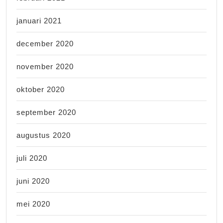
januari 2021
december 2020
november 2020
oktober 2020
september 2020
augustus 2020
juli 2020
juni 2020
mei 2020