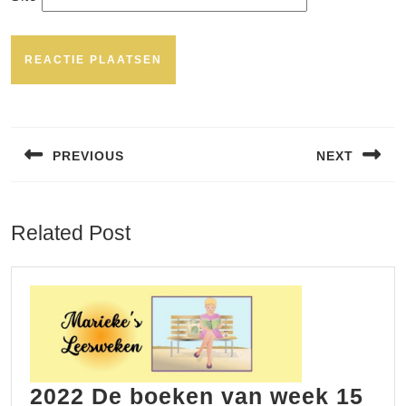
Bericht
navigatie
PREVIOUS
NEXT
Vorig
Volgend
bericht:
bericht:
Related Post
2022 De boeken van week 15