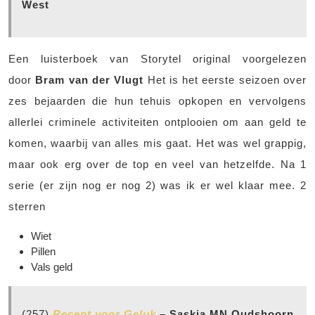
West
Een luisterboek van Storytel original voorgelezen
door
Bram van der Vlugt
Het is het eerste seizoen over
zes bejaarden die hun tehuis opkopen en vervolgens
allerlei criminele activiteiten ontplooien om aan geld te
komen, waarbij van alles mis gaat. Het was wel grappig,
maar ook erg over de top en veel van hetzelfde. Na 1
serie (er zijn nog er nog 2) was ik er wel klaar mee. 2
sterren
Wiet
Pillen
Vals geld
(257)
Recept voor Geluk
– Saskia MN Oudshoorn