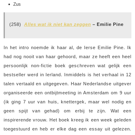
Zus
(258)
Alles wat ik niet kan zeggen
– Emilie Pine
In het intro noemde ik haar al, de Ierse Emilie Pine. Ik
had nog nooit van haar gehoord, maar ze heeft een heel
persoonlijk non-fictie boek geschreven wat gelijk een
bestseller werd in Ierland. Inmiddels is het verhaal in 12
talen vertaald en uitgegeven. Haar Nederlandse uitgever
organiseerde een ontbijtmeeting in Amsterdam om 9 uur
(ik ging 7 uur van huis, knettergek, maar wel nodig en
geen spijt van gehad) om erbij te zijn. Wat een
inspirerende vrouw. Het boek kreeg ik een week geleden
toegestuurd en heb er elke dag een essay uit gelezen.