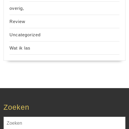
overig,
Review
Uncategorized
Wat ik las
Zoeken
Zoek
naar: