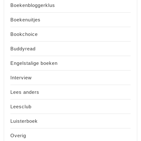
Boekenbloggerklus
Boekenuitjes
Bookchoice
Buddyread
Engelstalige boeken
Interview
Lees anders
Leesclub
Luisterboek
Overig