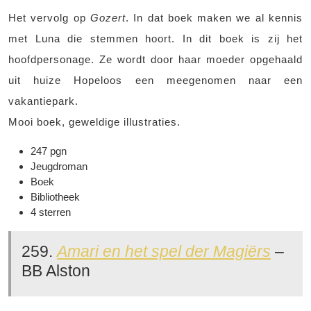
Het vervolg op
Gozert
. In dat boek maken we al kennis
met Luna die stemmen hoort. In dit boek is zij het
hoofdpersonage. Ze wordt door haar moeder opgehaald
uit huize Hopeloos een meegenomen naar een
vakantiepark.
Mooi boek, geweldige illustraties.
247 pgn
Jeugdroman
Boek
Bibliotheek
4 sterren
259.
Amari en het spel der Magiërs
–
BB Alston