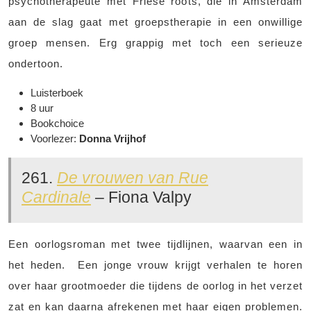
psychotherapeute met Friese roots, die in Amsterdam
aan de slag gaat met groepstherapie in een onwillige
groep mensen. Erg grappig met toch een serieuze
ondertoon.
Luisterboek
8 uur
Bookchoice
Voorlezer:
Donna Vrijhof
261.
De vrouwen van Rue
Cardinale
– Fiona Valpy
Een oorlogsroman met twee tijdlijnen, waarvan een in
het heden. Een jonge vrouw krijgt verhalen te horen
over haar grootmoeder die tijdens de oorlog in het verzet
zat en kan daarna afrekenen met haar eigen problemen.