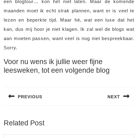
een blogtour… kon het niet laten. Maar de komende
maanden moet ik echt strak plannen, want er is veel te
lezen en beperkte tijd. Maar hè, wat een luxe dat het
kan, dus mij hoor je niet klagen. Ik zal wel de blogs wat
aan moeten passen, want veel is nog niet bespreekbaar.
Sorry.
Voor nu wens ik jullie weer fijne
leesweken, tot een volgende blog
Bericht
navigatie
PREVIOUS
NEXT
Vorig
Volgend
bericht:
bericht:
Related Post