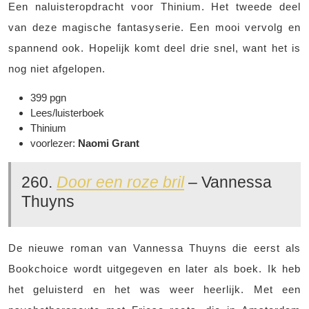
Een naluisteropdracht voor Thinium. Het tweede deel
van deze magische fantasyserie. Een mooi vervolg en
spannend ook. Hopelijk komt deel drie snel, want het is
nog niet afgelopen.
399 pgn
Lees/luisterboek
Thinium
voorlezer:
Naomi Grant
260.
Door een roze bril
– Vannessa
Thuyns
De nieuwe roman van Vannessa Thuyns die eerst als
Bookchoice wordt uitgegeven en later als boek. Ik heb
het geluisterd en het was weer heerlijk. Met een