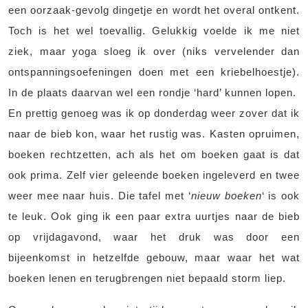
een oorzaak-gevolg dingetje en wordt het overal ontkent.
Toch is het wel toevallig. Gelukkig voelde ik me niet
ziek, maar yoga sloeg ik over (niks vervelender dan
ontspanningsoefeningen doen met een kriebelhoestje).
In de plaats daarvan wel een rondje ‘hard’ kunnen lopen.
En prettig genoeg was ik op donderdag weer zover dat ik
naar de bieb kon, waar het rustig was. Kasten opruimen,
boeken rechtzetten, ach als het om boeken gaat is dat
ook prima. Zelf vier geleende boeken ingeleverd en twee
weer mee naar huis. Die tafel met ‘
nieuw boeken
‘ is ook
te leuk. Ook ging ik een paar extra uurtjes naar de bieb
op vrijdagavond, waar het druk was door een
bijeenkomst in hetzelfde gebouw, maar waar het wat
boeken lenen en terugbrengen niet bepaald storm liep.