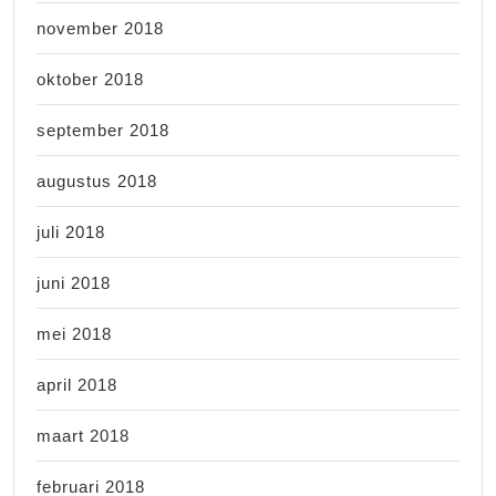
november 2018
oktober 2018
september 2018
augustus 2018
juli 2018
juni 2018
mei 2018
april 2018
maart 2018
februari 2018