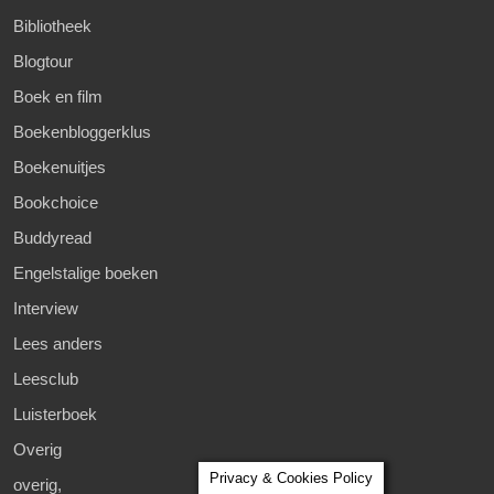
Bibliotheek
Blogtour
Boek en film
Boekenbloggerklus
Boekenuitjes
Bookchoice
Buddyread
Engelstalige boeken
Interview
Lees anders
Leesclub
Luisterboek
Overig
Privacy & Cookies Policy
overig,