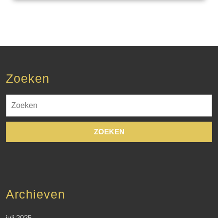
Zoeken
Zoek
naar:
Archieven
juli 2025