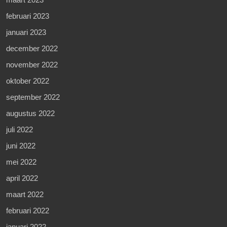
februari 2023
januari 2023
december 2022
november 2022
oktober 2022
september 2022
augustus 2022
juli 2022
juni 2022
mei 2022
april 2022
maart 2022
februari 2022
januari 2022