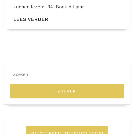
kunnen lezen: 34. Boek dit jaar
LEES
LEES VERDER
VERDER
Zoek
naar:
RECENTE BERICHTEN