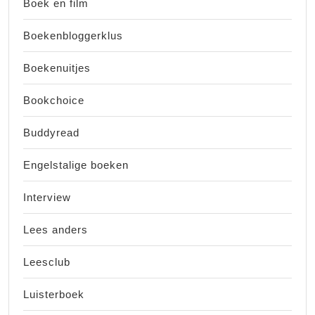
Boek en film
Boekenbloggerklus
Boekenuitjes
Bookchoice
Buddyread
Engelstalige boeken
Interview
Lees anders
Leesclub
Luisterboek