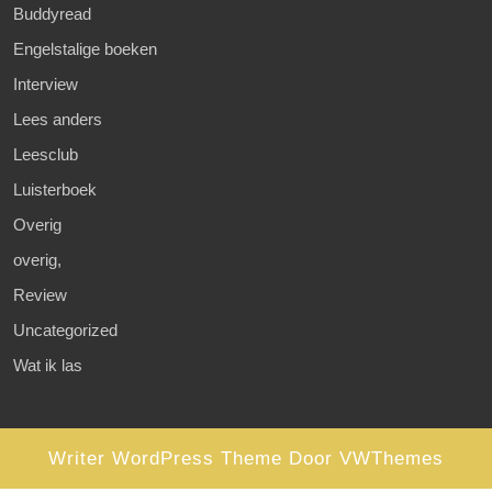
Buddyread
Engelstalige boeken
Interview
Lees anders
Leesclub
Luisterboek
Overig
overig,
Review
Uncategorized
Wat ik las
Writer WordPress Theme
Door VWThemes
Scroll