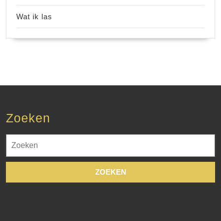
Wat ik las
Zoeken
Zoek
naar: