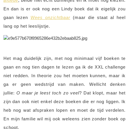
Bloede
, beide niet echt dunnetjes en ik moet nog kiezen.
En dan is er ook nog een Lindy boek dat ik eigelijk zou
gaan lezen
Wees onzichtbaar
(maar die staat al heel
lang op het leeslijstje.
Het mag duidelijk zijn, met nog minimaal vijf boeken te
gaan en nog tien dagen te lezen ga ik de XXL challenge
niet redden. In theorie zou het moeten kunnen, maar ik
ga er geen wedstrijd van maken. Wellicht denken
jullie:
O maar je leest toch zo veel
? Dat klopt, maar het
zijn dan ook niet enkel deze boeken die er nog liggen. Ik
heb nog wat afspraken lopen en moet de tijd verdelen.
En mijn familie wil mij ook weleens zien zonder boek op
schoot.