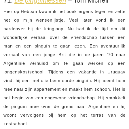
71.
De pinguïnlessen
– Tom Michell
Hier op Hebban kwam ik het boek ergens tegen en zette
het op mijn wensenlijstje. Veel later vond ik een
hardcover bij de kringloop. Nu had ik de tijd om dit
wonderlijke verhaal over de vriendschap tussen een
man en een pinguïn te gaan lezen. Een avontuurlijk
verhaal van een jonge Brit die in de jaren ’70 naar
Argentinië verhuisd om te gaan werken op een
jongenskostschool. Tijdens een vakantie in Uruguay
vindt hij een met olie besmeurde pinguïn. Hij neemt hem
mee naar zijn appartement en maakt hem schoon. Het is
het begin van een ongewone vriendschap. Hij smokkelt
de pinguïn mee over de grens naar Argentinië en hij
woont vervolgens bij hem op het terras van de
kostschool.