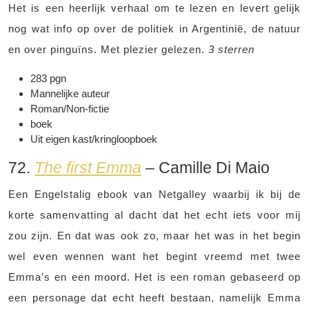
Het is een heerlijk verhaal om te lezen en levert gelijk
nog wat info op over de politiek in Argentinië, de natuur
en over pinguïns. Met plezier gelezen.
3 sterren
283 pgn
Mannelijke auteur
Roman/Non-fictie
boek
Uit eigen kast/kringloopboek
72.
The first Emma
– Camille Di Maio
Een Engelstalig ebook van Netgalley waarbij ik bij de
korte samenvatting al dacht dat het echt iets voor mij
zou zijn. En dat was ook zo, maar het was in het begin
wel even wennen want het begint vreemd met twee
Emma’s en een moord. Het is een roman gebaseerd op
een personage dat echt heeft bestaan, namelijk Emma