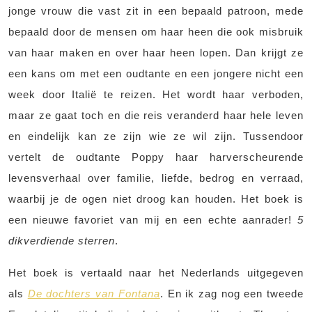
jonge vrouw die vast zit in een bepaald patroon, mede
bepaald door de mensen om haar heen die ook misbruik
van haar maken en over haar heen lopen. Dan krijgt ze
een kans om met een oudtante en een jongere nicht een
week door Italië te reizen. Het wordt haar verboden,
maar ze gaat toch en die reis veranderd haar hele leven
en eindelijk kan ze zijn wie ze wil zijn. Tussendoor
vertelt de oudtante Poppy haar harverscheurende
levensverhaal over familie, liefde, bedrog en verraad,
waarbij je de ogen niet droog kan houden. Het boek is
een nieuwe favoriet van mij en een echte aanrader!
5
dikverdiende sterren
.
Het boek is vertaald naar het Nederlands uitgegeven
als
De dochters van Fontana
. En ik zag nog een tweede