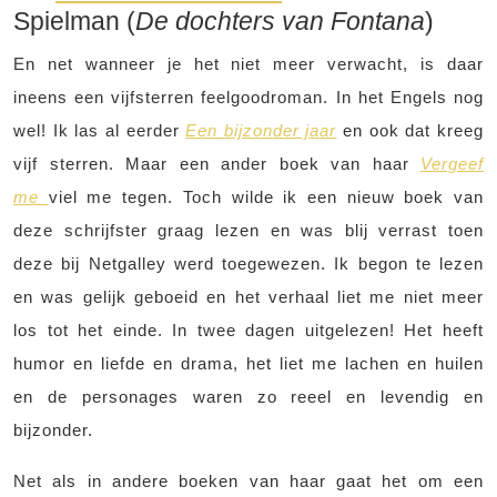
Spielman (
De dochters van Fontana
)
En net wanneer je het niet meer verwacht, is daar
ineens een vijfsterren feelgoodroman. In het Engels nog
wel! Ik las al eerder
Een bijzonder jaar
en ook dat kreeg
vijf sterren. Maar een ander boek van haar
Vergeef
me
viel me tegen. Toch wilde ik een nieuw boek van
deze schrijfster graag lezen en was blij verrast toen
deze bij Netgalley werd toegewezen. Ik begon te lezen
en was gelijk geboeid en het verhaal liet me niet meer
los tot het einde. In twee dagen uitgelezen! Het heeft
humor en liefde en drama, het liet me lachen en huilen
en de personages waren zo reeel en levendig en
bijzonder.
Net als in andere boeken van haar gaat het om een