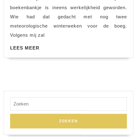
10
boekenbankje is ineens werkelijkheid geworden.
Wie had dat gedacht met nog twee
meteorologische winterweken voor de boeg.
Volgens mij zal
LEES
LEES MEER
MEER
Zoek
naar: