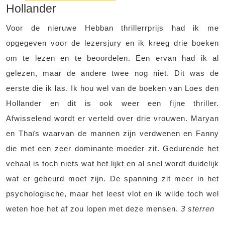
Hollander
Voor de nieruwe Hebban thrillerrprijs had ik me
opgegeven voor de lezersjury en ik kreeg drie boeken
om te lezen en te beoordelen. Een ervan had ik al
gelezen, maar de andere twee nog niet. Dit was de
eerste die ik las. Ik hou wel van de boeken van Loes den
Hollander en dit is ook weer een fijne thriller.
Afwisselend wordt er verteld over drie vrouwen. Maryan
en Thaïs waarvan de mannen zijn verdwenen en Fanny
die met een zeer dominante moeder zit. Gedurende het
vehaal is toch niets wat het lijkt en al snel wordt duidelijk
wat er gebeurd moet zijn. De spanning zit meer in het
psychologische, maar het leest vlot en ik wilde toch wel
weten hoe het af zou lopen met deze mensen.
3 sterren