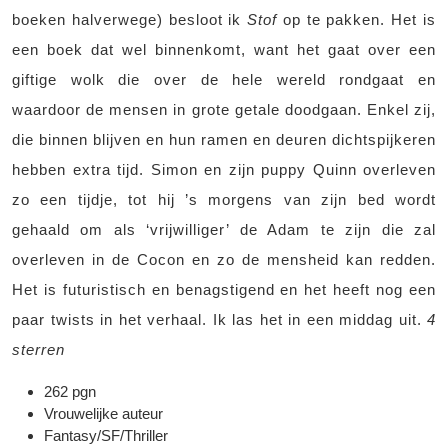
boeken halverwege) besloot ik
Stof
op te pakken. Het is
een boek dat wel binnenkomt, want het gaat over een
giftige wolk die over de hele wereld rondgaat en
waardoor de mensen in grote getale doodgaan. Enkel zij,
die binnen blijven en hun ramen en deuren dichtspijkeren
hebben extra tijd. Simon en zijn puppy Quinn overleven
zo een tijdje, tot hij ’s morgens van zijn bed wordt
gehaald om als ‘vrijwilliger’ de Adam te zijn die zal
overleven in de Cocon en zo de mensheid kan redden.
Het is futuristisch en benagstigend en het heeft nog een
paar twists in het verhaal. Ik las het in een middag uit.
4
sterren
262 pgn
Vrouwelijke auteur
Fantasy/SF/Thriller