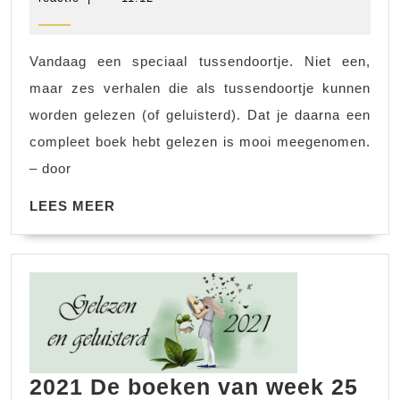
2024
Cleo
Huizinga,
Vandaag een speciaal tussendoortje. Niet een,
privédetective
maar zes verhalen die als tussendoortje kunnen
worden gelezen (of geluisterd). Dat je daarna een
compleet boek hebt gelezen is mooi meegenomen.
– door
LEES
LEES MEER
MEER
2021 De boeken van week 25