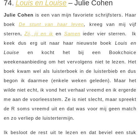
74.
Louis en Louise
– Julie Cohen
Julie Cohen
is een van mijn favoriete schrijfsters. Haar
boek
De stunt van haar leven
, kreeg van mij vijf
sterren,
Zij, jij en ik
en
Samen
ieder vier sterren. Ik
keek dus erg uit naar haar nieuwste boek
Louis en
Louise
en kocht het bij een Bookchoice
weekenaanbieding om het vervolgens niet te lezen. Het
boek kwam wel als luisterboek in de luisterbieb en dus
begon ik daarmee (enkele weken geleden). Maar het
wilde niet echt, ik vond het verhaal vreemd en ik ergerde
me aan de voorleesstem. Ze is niet slecht, maar spreekt
de R soms vreemd uit en dat was voor mij geen match
en zo verliep de luistertermijn.
Ik besloot de rest uit te lezen en dat beviel een stuk