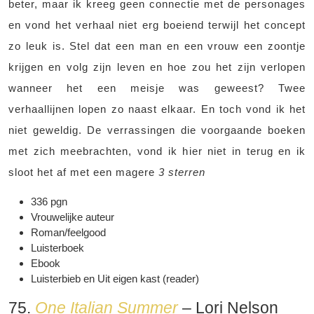
beter, maar ik kreeg geen connectie met de personages
en vond het verhaal niet erg boeiend terwijl het concept
zo leuk is. Stel dat een man en een vrouw een zoontje
krijgen en volg zijn leven en hoe zou het zijn verlopen
wanneer het een meisje was geweest? Twee
verhaallijnen lopen zo naast elkaar. En toch vond ik het
niet geweldig. De verrassingen die voorgaande boeken
met zich meebrachten, vond ik hier niet in terug en ik
sloot het af met een magere
3 sterren
336 pgn
Vrouwelijke auteur
Roman/feelgood
Luisterboek
Ebook
Luisterbieb en Uit eigen kast (reader)
75.
One Italian Summer
– Lori Nelson