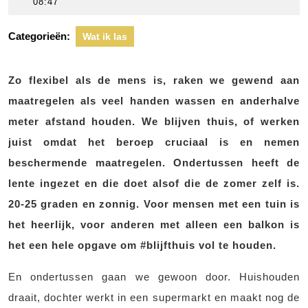
april
scheers
08:47
2020
Categorieën:
Wat ik las
Zo flexibel als de mens is, raken we gewend aan
maatregelen als veel handen wassen en anderhalve
meter afstand houden. We blijven thuis, of werken
juist omdat het beroep cruciaal is en nemen
beschermende maatregelen. Ondertussen heeft de
lente ingezet en die doet alsof die de zomer zelf is.
20-25 graden en zonnig. Voor mensen met een tuin is
het heerlijk, voor anderen met alleen een balkon is
het een hele opgave om #blijfthuis vol te houden.
En ondertussen gaan we gewoon door. Huishouden
draait, dochter werkt in een supermarkt en maakt nog de