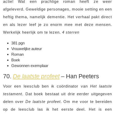
actie! Wat een prachtige roman heeft ze weer
afgeleverd. Geweldige personages, mooie setting en een
heftig thema, namelijk dementie. Het verhaal pakt direct
en als lezer leef je zo enorm mee met deze mensen.
Werkelijk heerlijk om te lezen.
4 sterren
381 pgn
Vrouwelijke auteur
Roman
Boek
Gewonnen exemplaar
70.
De laatste profeet
– Han Peeters
Voor een leesclub ben ik coördinator van
Het laatste
testament
. Dat boek bestaat uit drie eerder uitgegeven
delen over
De laatste profeet
. Om me voor te bereiden
op de leesclub las ik het eerste deel. Het is een