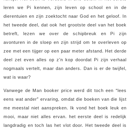
leren we Pi kennen, zijn leven op school en in de
dierentuien en zijn zoektocht naar God en het geloof. In
het tweede deel, dat ook het grootste deel van het boek
betreft, lezen we over de schipbreuk en Pi zijn
avonturen in de sloep en zijn strijd om te overleven op
zee met een tijger op een paar meter afstand. Het derde
deel zet even alles op z’n kop doordat Pi zijn verhaal
nogmaals vertelt, maar dan anders. Dan is er de twijfel,
wat is waar?
Vanwege de Man booker price werd dit toch een “lees
eens wat ander” ervaring, omdat die boeken van die lijst
me meestal niet aanspreken. Ik vond het boek leuk en
mooi, maar niet alles ervan. het eerste deel is redelijk
langdradig en toch las het vlot door. Het tweede deel is