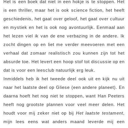
Het is een boek dat niet in een hokje is te stoppen. Het
is een thriller, maar het is ook science fiction, het heeft
geschiedenis, het gaat over geloof, het gaat over cultuur
en mystiek en het is ook nog avontuurlijk. Eenmaal aan
het lezen viel ik van de ene verbazing in de andere. Ik
zocht dingen op en liet me verder meevoeren met een
verhaal dat zomaar realistisch zou kunnen zijn tot het
absurde toe. Het levert een hoop stof tot discussie op en
dat is voor een leesclub natuurlijk erg leuk.
Inmiddels heb ik het tweede deel ook uit en kijk nu uit
naar het laatste deel op Gliese (een andere planeet). En
daarna hoeft het nog niet te stoppen, want Han Peeters
heeft nog grootste plannen voor veel meer delen. Het
houdt voor mij zeker niet op bij
Het laatste testament
,
mijn lees eens wat anders maand leverde mij een