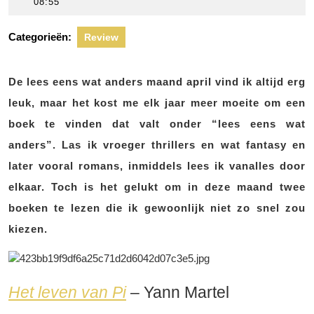
april
scheers
08:55
2020
Categorieën:
Review
De lees eens wat anders maand april vind ik altijd erg
leuk, maar het kost me elk jaar meer moeite om een
boek te vinden dat valt onder “lees eens wat
anders”. Las ik vroeger thrillers en wat fantasy en
later vooral romans, inmiddels lees ik vanalles door
elkaar. Toch is het gelukt om in deze maand twee
boeken te lezen die ik gewoonlijk niet zo snel zou
kiezen.
Het leven van Pi
– Yann Martel