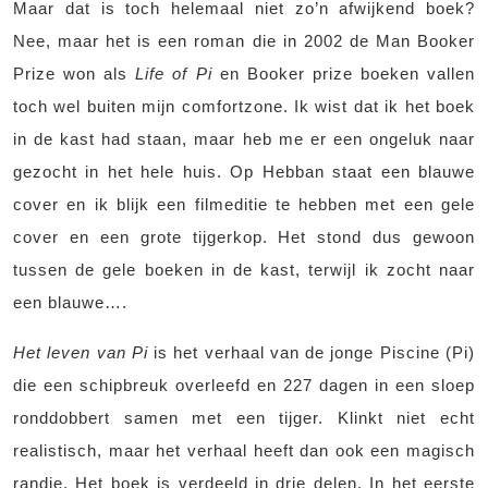
Maar dat is toch helemaal niet zo’n afwijkend boek?
Nee, maar het is een roman die in 2002 de Man Booker
Prize won als
Life of Pi
en Booker prize boeken vallen
toch wel buiten mijn comfortzone. Ik wist dat ik het boek
in de kast had staan, maar heb me er een ongeluk naar
gezocht in het hele huis. Op Hebban staat een blauwe
cover en ik blijk een filmeditie te hebben met een gele
cover en een grote tijgerkop. Het stond dus gewoon
tussen de gele boeken in de kast, terwijl ik zocht naar
een blauwe….
Het leven van Pi
is het verhaal van de jonge Piscine (Pi)
die een schipbreuk overleefd en 227 dagen in een sloep
ronddobbert samen met een tijger. Klinkt niet echt
realistisch, maar het verhaal heeft dan ook een magisch
randje. Het boek is verdeeld in drie delen. In het eerste