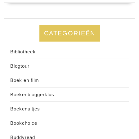
CATEGORIEËN
Bibliotheek
Blogtour
Boek en film
Boekenbloggerklus
Boekenuitjes
Bookchoice
Buddyread