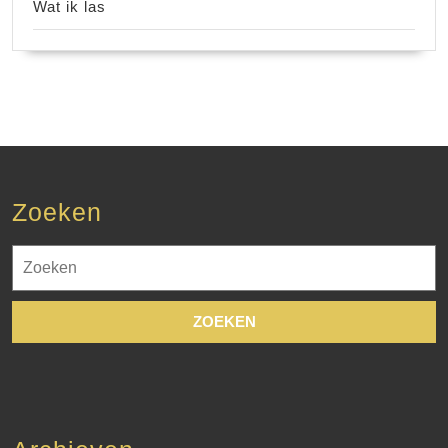
Wat ik las
Zoeken
Zoek
naar: