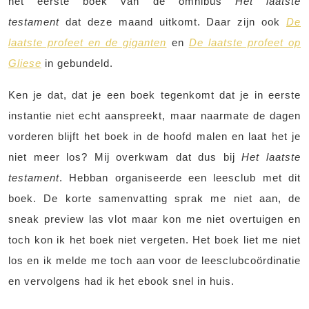
het eerste boek van de omnibus
Het laatste
testament
dat deze maand uitkomt. Daar zijn ook
De
laatste profeet en de giganten
en
De laatste profeet op
Gliese
in gebundeld.
Ken je dat, dat je een boek tegenkomt dat je in eerste
instantie niet echt aanspreekt, maar naarmate de dagen
vorderen blijft het boek in de hoofd malen en laat het je
niet meer los? Mij overkwam dat dus bij
Het laatste
testament
. Hebban organiseerde een leesclub met dit
boek. De korte samenvatting sprak me niet aan, de
sneak preview las vlot maar kon me niet overtuigen en
toch kon ik het boek niet vergeten. Het boek liet me niet
los en ik melde me toch aan voor de leesclubcoördinatie
en vervolgens had ik het ebook snel in huis.