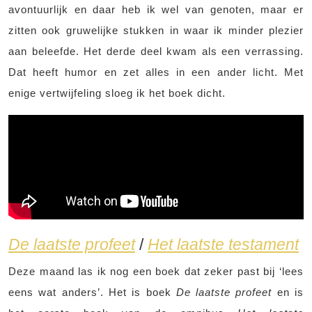
avontuurlijk en daar heb ik wel van genoten, maar er
zitten ook gruwelijke stukken in waar ik minder plezier
aan beleefde. Het derde deel kwam als een verrassing.
Dat heeft humor en zet alles in een ander licht. Met
enige vertwijfeling sloeg ik het boek dicht.
De laatste profeet
/
Het laatste testament
Deze maand las ik nog een boek dat zeker past bij ‘lees
eens wat anders’. Het is boek
De laatste profeet
en is