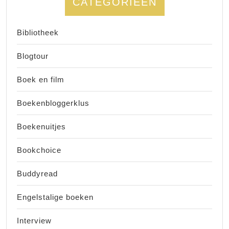
CATEGORIEËN
Bibliotheek
Blogtour
Boek en film
Boekenbloggerklus
Boekenuitjes
Bookchoice
Buddyread
Engelstalige boeken
Interview