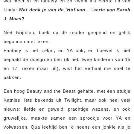
wat meer sf en fantasy en zo kwam als eerste tip van
Lindy:
Wat denk je van de ‘Hof van…’-serie van Sarah
J. Maas?
Niet twijfelen, boek op de reader geopend en gelijk
begonnen met lezen.
Fantasy is het zeker, en YA ook, en hoewel ik niet
bepaald de doelgroep ben (ik heb twee kinderen van 15
en 17, reken maar uit), wist het verhaal me snel te
pakken.
Een hoog Beauty and the Beast gehalte, met een stukje
Katniss, iets bekends uit Twilight, maar ook heel veel
nieuws; liefde en geweld, prachtige wezens, en ook
gruwelijke, maakte samen een sprookje voor YA en
volwassen. Qua leeftijd ben ik ineens een jonkie als je