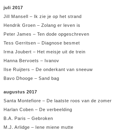
juli 2017
Jill Mansell – Ik zie je op het strand
Hendrik Groen – Zolang er leven is
Peter James – Ten dode opgeschreven
Tess Gerritsen – Diagnose besmet
Irma Joubert – Het meisje uit de trein
Hanna Bervoets – Ivanov
Ilse Ruijters – De onderkant van sneeuw
Bavo Dhooge – Sand bag
augustus 2017
Santa Montefiore – De laatste roos van de zomer
Harlan Coben – De verbeelding
B.A. Paris – Gebroken
M.J. Arlidge – Iene miene mutte