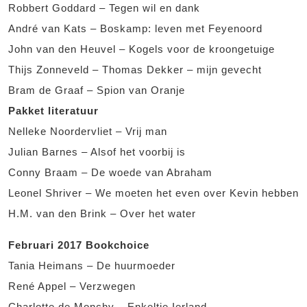
Robbert Goddard – Tegen wil en dank
André van Kats – Boskamp: leven met Feyenoord
John van den Heuvel – Kogels voor de kroongetuige
Thijs Zonneveld – Thomas Dekker – mijn gevecht
Bram de Graaf – Spion van Oranje
Pakket literatuur
Nelleke Noordervliet – Vrij man
Julian Barnes – Alsof het voorbij is
Conny Braam – De woede van Abraham
Leonel Shriver – We moeten het even over Kevin hebben
H.M. van den Brink – Over het water
Februari 2017 Bookchoice
Tania Heimans – De huurmoeder
René Appel – Verzwegen
Charlotte de Monchy – Enkeltje Ierland