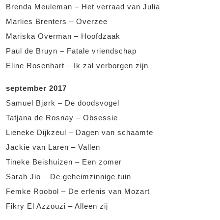
Brenda Meuleman – Het verraad van Julia
Marlies Brenters – Overzee
Mariska Overman – Hoofdzaak
Paul de Bruyn – Fatale vriendschap
Eline Rosenhart – Ik zal verborgen zijn
september 2017
Samuel Bjørk – De doodsvogel
Tatjana de Rosnay – Obsessie
Lieneke Dijkzeul – Dagen van schaamte
Jackie van Laren – Vallen
Tineke Beishuizen – Een zomer
Sarah Jio – De geheimzinnige tuin
Femke Roobol – De erfenis van Mozart
Fikry El Azzouzi – Alleen zij