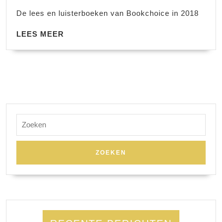
De lees en luisterboeken van Bookchoice in 2018
LEES
LEES MEER
MEER
Zoek
naar: