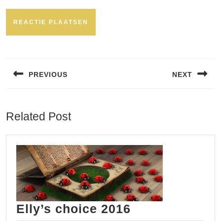
Bericht
navigatie
PREVIOUS
NEXT
Vorig
Volgend
bericht:
bericht:
Related Post
Elly’s
Elly’s choice 2016