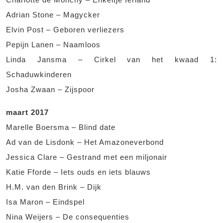
Adrian Stone – Magycker
Elvin Post – Geboren verliezers
Pepijn Lanen – Naamloos
Linda Jansma – Cirkel van het kwaad 1:
Schaduwkinderen
Josha Zwaan – Zijspoor
maart 2017
Marelle Boersma – Blind date
Ad van de Lisdonk – Het Amazoneverbond
Jessica Clare – Gestrand met een miljonair
Katie Fforde – Iets ouds en iets blauws
H.M. van den Brink – Dijk
Isa Maron – Eindspel
Nina Weijers – De consequenties