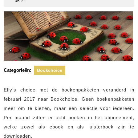
april
scheers
06:21
2021
Categorieën:
Bookchoice
Elly’s choice met de boekenpakketen veranderd in
februari 2017 naar Bookchoice. Geen boekenpakketen
meer om te kiezen, maar een selectie voor iedereen.
Per maand zitten er acht boeken in het abonnement,
welke zowel als ebook en als luisterboek zijn te
downloaden.