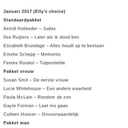
Januari 2017 (Elly’s choice)
Standaardpakket
Astrid Holleeder – Judas
Ilse Ruijters – Later als ik dood ben
Elizabeth Brundage – Alles houdt op te bestaan
Emelie Schepp – Memento
Femke Roobol – Tulpenliefde
Pakket vrouw
Susan Smit – De eerste vrouw
Lucie Whitehouse – Een andere waarheid
Paula McLain – Rondom de zon
Gayle Forman – Laat me gaan
Colleen Hoover – Onvoorwaardelijk
Pakket man