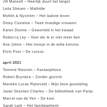
Jill Mansell – Heerlijk duurt het langst
Leila Slimani – Mathilde
Mohlin & Nyström – Het laatste leven
Diney Costeloe – Twee moedige vrouwen
Karen Dionne – Geworteld in het kwaad
Rebecca Ley – Voor als ik er niet meer ben
Ana Johns – Het meisje in de witte kimono
Elvin Post – De cursus
april 2021
Tommie Niessen – Kastanjehove
Robert Bryndza – Zonder gezicht
Marieke Lucas Rijneveld – Mijn lieve gunsteling
Janet Skeslien Charles – De bibliotheek van Parijs
Marcel van de Ven – De kooi
Sarah Lark – Het familiegeheim