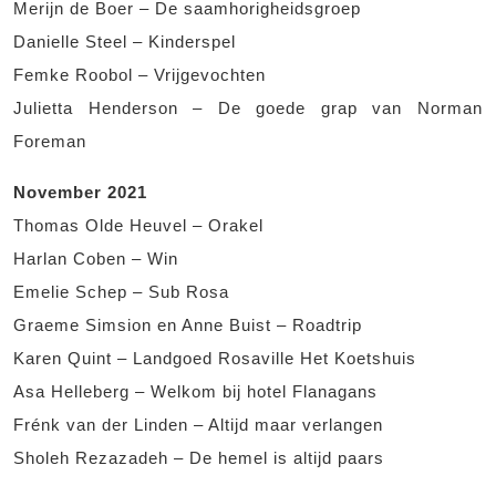
Merijn de Boer – De saamhorigheidsgroep
Danielle Steel – Kinderspel
Femke Roobol – Vrijgevochten
Julietta Henderson – De goede grap van Norman
Foreman
November 2021
Thomas Olde Heuvel – Orakel
Harlan Coben – Win
Emelie Schep – Sub Rosa
Graeme Simsion en Anne Buist – Roadtrip
Karen Quint – Landgoed Rosaville Het Koetshuis
Asa Helleberg – Welkom bij hotel Flanagans
Frénk van der Linden – Altijd maar verlangen
Sholeh Rezazadeh – De hemel is altijd paars