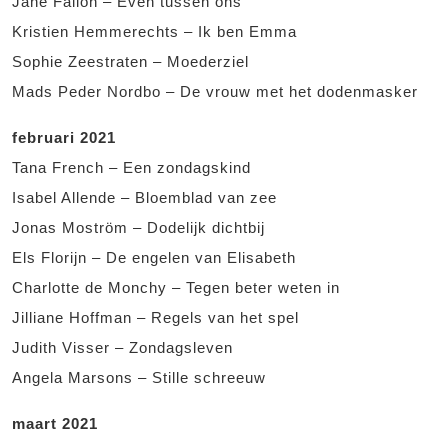
Jane Fallon – Even tussen ons
Kristien Hemmerechts – Ik ben Emma
Sophie Zeestraten – Moederziel
Mads Peder Nordbo – De vrouw met het dodenmasker
februari 2021
Tana French – Een zondagskind
Isabel Allende – Bloemblad van zee
Jonas Moström – Dodelijk dichtbij
Els Florijn – De engelen van Elisabeth
Charlotte de Monchy – Tegen beter weten in
Jilliane Hoffman – Regels van het spel
Judith Visser – Zondagsleven
Angela Marsons – Stille schreeuw
maart 2021