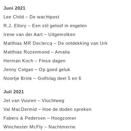
Juni 2021
Lee Child – De wachtpost
R.J. Ellory – Een stil geloof in engelen
Irene van der Aart – Uitgemolken
Matthias MR Declercq – De ontdekking van Urk
Matthias Rozenmond – Amalia
Herman Koch – Finse dagen
Jenny Colgan – Op goed geluk
Noortje Brink – Golfslag deel 5 en 6
Juli 2021
Jet van Vuuren – Vluchtweg
Val MacDermid – Hoe de doden spreken
Fabers & Pedersen – Hoogzomer
Winchester McFly – Nachtmerrie