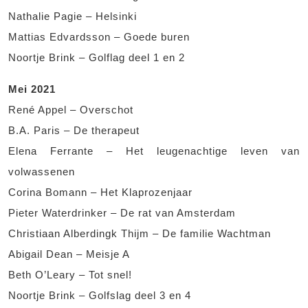
Nathalie Pagie – Helsinki
Mattias Edvardsson – Goede buren
Noortje Brink – Golflag deel 1 en 2
Mei 2021
René Appel – Overschot
B.A. Paris – De therapeut
Elena Ferrante – Het leugenachtige leven van
volwassenen
Corina Bomann – Het Klaprozenjaar
Pieter Waterdrinker – De rat van Amsterdam
Christiaan Alberdingk Thijm – De familie Wachtman
Abigail Dean – Meisje A
Beth O’Leary – Tot snel!
Noortje Brink – Golfslag deel 3 en 4