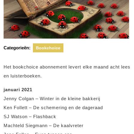
Categorieën:
Bookchoice
Het bookchoice abonnement levert elke maand acht lees
en luisterboeken.
januari 2021
Jenny Colgan – Winter in de kleine bakkerij
Ken Follett – De schemering en de dageraad
SJ Watson – Flashback
Machteld Siegmann – De kaalvreter