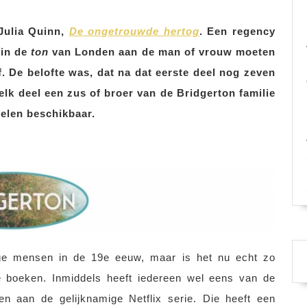
 Julia Quinn,
De ongetrouwde hertog
. Een regency
 in de
ton
van Londen aan de man of vrouw moeten
f. De belofte was, dat na dat eerste deel nog zeven
lk deel een zus of broer van de Bridgerton familie
 delen beschikbaar.
nge mensen in de 19e eeuw, maar is het nu echt zo
de boeken. Inmiddels heeft iedereen wel eens van de
en aan de gelijknamige Netflix serie. Die heeft een