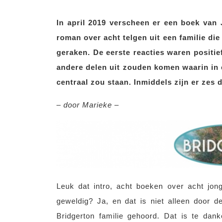
In april 2019 verscheen er een boek van
roman over acht telgen uit een familie die
geraken. De eerste reacties waren positie
andere delen uit zouden komen waarin in e
centraal zou staan. Inmiddels zijn er zes
– door Marieke –
Leuk dat intro, acht boeken over acht jo
geweldig? Ja, en dat is niet alleen door 
Bridgerton familie gehoord. Dat is te dank