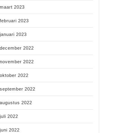
maart 2023
februari 2023
januari 2023
december 2022
november 2022
oktober 2022
september 2022
augustus 2022
juli 2022
juni 2022