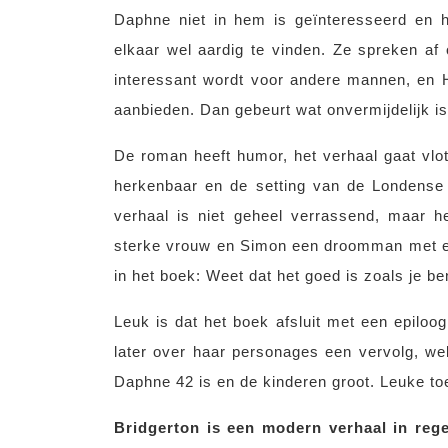
Daphne niet in hem is geïnteresseerd en h
elkaar wel aardig te vinden. Ze spreken a
interessant wordt voor andere mannen, en H
aanbieden. Dan gebeurt wat onvermijdelijk is
De roman heeft humor, het verhaal gaat vlot
herkenbaar en de setting van de Londens
verhaal is niet geheel verrassend, maar 
sterke vrouw en Simon een droomman met ee
in het boek: Weet dat het goed is zoals je be
Leuk is dat het boek afsluit met een epiloog
later over haar personages een vervolg, we
Daphne 42 is en de kinderen groot. Leuke to
Bridgerton is een modern verhaal in rege