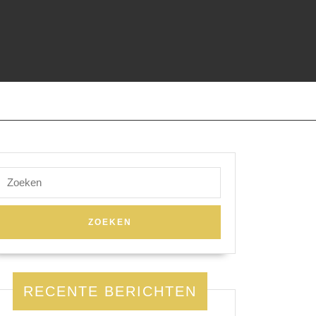
Zoek
naar:
RECENTE BERICHTEN