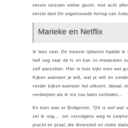
eerste seizoen online gezet, met acht afl
eerste deel
De ongetrouwde hertog
van Juli
Marieke en Netflix
Ik lees veel. De meeste tijdwinst haalde ik 
half oog naar de tv en kan zo meepraten ove
zelf aanzetten. Hier in huis kijkt men wel gr
Kijken wanneer je wilt, wat je wilt en zo
verder kijken wanneer het uitkomt. Ideaal, m
verdwijnen als ik me zou laten verleiden…
En toen was er Bridgerton. “
Dit is wel wat 
zei ik nog…. om vervolgens weg te zwijmele
pracht en praal, die diversiteit en vlotte dia