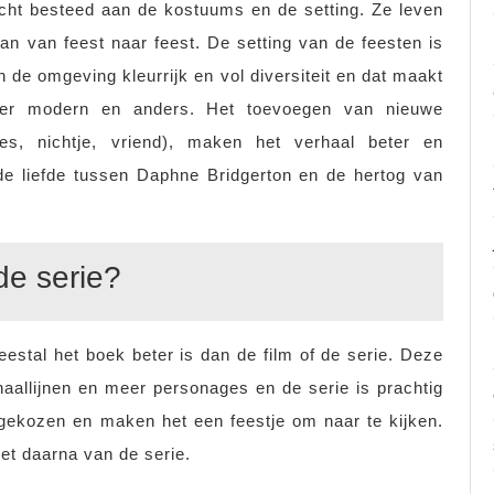
acht besteed aan de kostuums en de setting. Ze leven
an van feest naar feest. De setting van de feesten is
en de omgeving kleurrijk en vol diversiteit en dat maakt
eer modern en anders. Het toevoegen van nieuwe
res, nichtje, vriend), maken het verhaal beter en
ende liefde tussen Daphne Bridgerton en de hertog van
de serie?
estal het boek beter is dan de film of de serie. Deze
haallijnen en meer personages en de serie is prachtig
gekozen en maken het een feestje om naar te kijken.
et daarna van de serie.