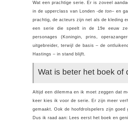
Wat een prachtige serie. Er is zoveel aand
in de upperclass van Londen -de
ton
– en ga
prachtig, de acteurs zijn net als de kleding 
een serie die speelt in de 19e eeuw z
personages (Koningin, prins, operazange
uitgebreider, terwijl de basis – de ontluik
Hastings – in stand blijft.
Wat is beter het boek of 
Altijd een dilemma en ik moet zeggen dat me
keer kies ik voor de serie. Er zijn meer ver
gemaakt. Ook de hoofdrolspelers zijn goed 
Dus ik raad aan: Lees eerst het boek en geni