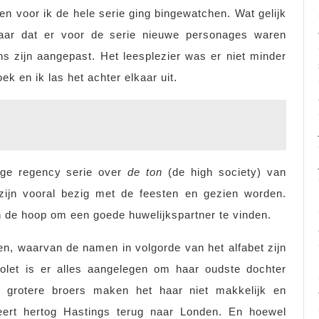
zen voor ik de hele serie ging bingewatchen. Wat gelijk
aar dat er voor de serie nieuwe personages waren
ns zijn aangepast. Het leesplezier was er niet minder
oek en ik las het achter elkaar uit.
lige regency serie over
de ton
(de high society) van
zijn vooral bezig met de feesten en gezien worden.
in de hoop om een goede huwelijkspartner te vinden.
en, waarvan de namen in volgorde van het alfabet zijn
olet is er alles aangelegen om haar oudste dochter
grotere broers maken het haar niet makkelijk en
eert hertog Hastings terug naar Londen. En hoewel