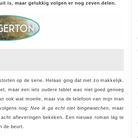
uit is, maar gelukkig volgen er nog zeven delen.
torten op de serie. Helaas ging dat niet zo makkelijk.
blet, maar een iets oudere tablet was niet goed genoeg
dan ook wat moeite, maar via de telefoon van mijn man
ervolgens nog:
Nee ik ga echt niet bingewatchen
, maar
e acht afleveringen bekeken. Een nieuwe roman lag te
 de beurt.