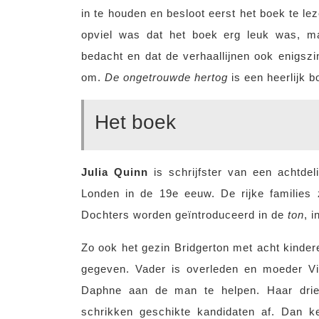
in te houden en besloot eerst het boek te le
opviel was dat het boek erg leuk was, m
bedacht en dat de verhaallijnen ook enigszi
om.
De ongetrouwde hertog
is een heerlijk b
Het boek
Julia Quinn
is schrijfster van een achtde
Londen in de 19e eeuw. De rijke families 
Dochters worden geïntroduceerd in de
ton
, 
Zo ook het gezin Bridgerton met acht kinder
gegeven. Vader is overleden en moeder Vi
Daphne aan de man te helpen. Haar drie 
schrikken geschikte kandidaten af. Dan k