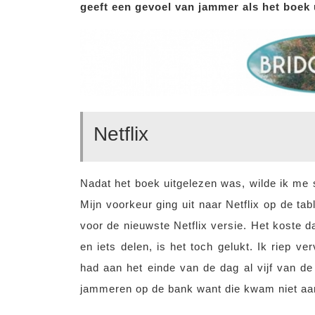
geeft een gevoel van jammer als het boek 
Netflix
Nadat het boek uitgelezen was, wilde ik me s
Mijn voorkeur ging uit naar Netflix op de ta
voor de nieuwste Netflix versie. Het koste 
en iets delen, is het toch gelukt. Ik riep v
had aan het einde van de dag al vijf van d
jammeren op de bank want die kwam niet aan