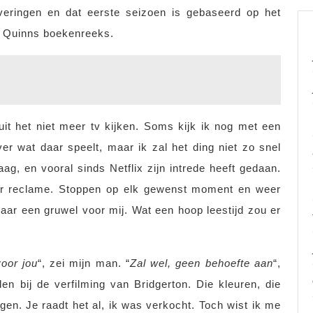
everingen en dat eerste seizoen is gebaseerd op het
a Quinns boekenreeks.
uit het niet meer tv kijken. Soms kijk ik nog met een
r wat daar speelt, maar ik zal het ding niet zo snel
aag, en vooral sinds Netflix zijn intrede heeft gedaan.
nder reclame. Stoppen op elk gewenst moment en weer
aar een gruwel voor mij. Wat een hoop leestijd zou er
voor jou
“, zei mijn man. “
Zal wel, geen behoefte aan
“,
n bij de verfilming van Bridgerton. Die kleuren, die
logen. Je raadt het al, ik was verkocht. Toch wist ik me