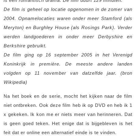
is een romantisch drama. De film duurt 129 minuten.
De film is geheel op locatie opgenomen in de zomer van
2004. Opnamelocaties waren onder meer Stamford (als
Meryton) en Burghley House (als Rosings Park). Verder
werden landgoederen in onder meer Derbyshire en
Berkshire gebruikt.
De film ging op 16 september 2005 in het Verenigd
Koninkrijk in première. De meeste andere landen
volgden op 11 november van datzelfde jaar. (bron
Wikipedia)
Na het boek en de serie, mocht het kijken naar de film
niet ontbreken. Ook deze film heb ik op DVD en heb ik 1
x gekeken. Ik kon me er niets meer van herinneren. Dat
is geen goed teken. Het enige dat is bijgebleven is het
feit dat er online een alternatief einde is te vinden.