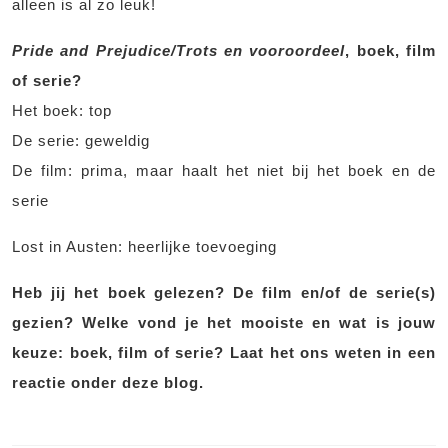
alleen is al zo leuk!
Pride and Prejudice/Trots en vooroordeel
, boek, film
of serie?
Het boek: top
De serie: geweldig
De film: prima, maar haalt het niet bij het boek en de
serie
Lost in Austen: heerlijke toevoeging
Heb jij het boek gelezen? De film en/of de serie(s)
gezien? Welke vond je het mooiste en wat is jouw
keuze: boek, film of serie? Laat het ons weten in een
reactie onder deze blog.
Bericht