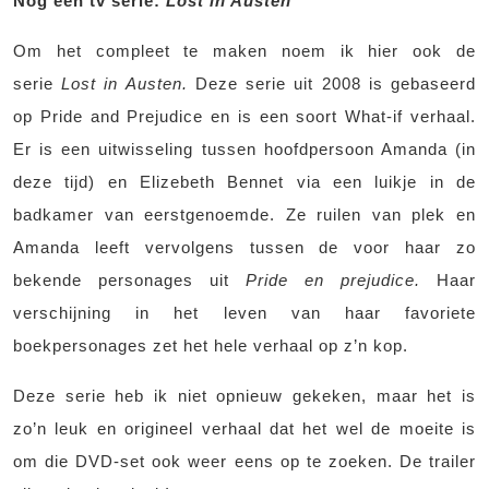
Nog een tv serie:
Lost in Austen
Om het compleet te maken noem ik hier ook de
serie
Lost in Austen.
Deze serie uit 2008 is gebaseerd
op Pride and Prejudice en is een soort What-if verhaal.
Er is een uitwisseling tussen hoofdpersoon Amanda (in
deze tijd) en Elizebeth Bennet via een luikje in de
badkamer van eerstgenoemde. Ze ruilen van plek en
Amanda leeft vervolgens tussen de voor haar zo
bekende personages uit
Pride en prejudice.
Haar
verschijning in het leven van haar favoriete
boekpersonages zet het hele verhaal op z’n kop.
Deze serie heb ik niet opnieuw gekeken, maar het is
zo’n leuk en origineel verhaal dat het wel de moeite is
om die DVD-set ook weer eens op te zoeken. De trailer