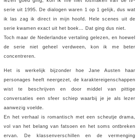
lezen goed ging, kon ik me niet losmaken van de tv-
serie uit 1995. De dialogen waren 1 op 1 gelijk, dus wat
ik las zag ik direct in mijn hoofd. Hele scenes uit de
serie kwamen exact uit het boek… Dat ging dus niet.
Toch maar de Nederlandse vertaling gelezen, en hoewel
de serie niet geheel verdween, kon ik me beter
concentreren.
Het is werkelijk bijzonder hoe Jane Austen haar
personages heeft neergezet, de karaktereigenschappen
wist te beschrijven en door middel van pittige
conversaties een sfeer schiep waarbij je je als lezer
aanwezig voelde.
En het verhaal is romantisch met een scheutje drama,
vol van het belang van fatsoen en het soms ontbreken
ervan. De klassenverschillen en de vermenging