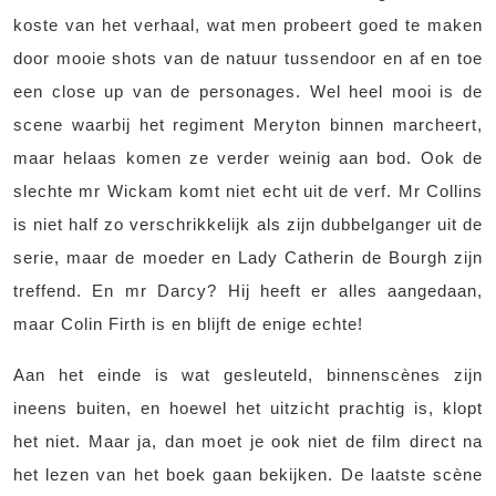
koste van het verhaal, wat men probeert goed te maken
door mooie shots van de natuur tussendoor en af en toe
een close up van de personages. Wel heel mooi is de
scene waarbij het regiment Meryton binnen marcheert,
maar helaas komen ze verder weinig aan bod. Ook de
slechte mr Wickam komt niet echt uit de verf. Mr Collins
is niet half zo verschrikkelijk als zijn dubbelganger uit de
serie, maar de moeder en Lady Catherin de Bourgh zijn
treffend. En mr Darcy? Hij heeft er alles aangedaan,
maar Colin Firth is en blijft de enige echte!
Aan het einde is wat gesleuteld, binnenscènes zijn
ineens buiten, en hoewel het uitzicht prachtig is, klopt
het niet. Maar ja, dan moet je ook niet de film direct na
het lezen van het boek gaan bekijken. De laatste scène