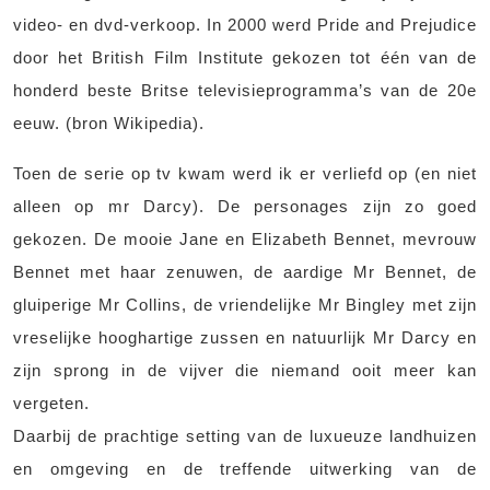
video- en dvd-verkoop. In 2000 werd Pride and Prejudice
door het British Film Institute gekozen tot één van de
honderd beste Britse televisieprogramma’s van de 20e
eeuw. (bron Wikipedia).
Toen de serie op tv kwam werd ik er verliefd op (en niet
alleen op mr Darcy). De personages zijn zo goed
gekozen. De mooie Jane en Elizabeth Bennet, mevrouw
Bennet met haar zenuwen, de aardige Mr Bennet, de
gluiperige Mr Collins, de vriendelijke Mr Bingley met zijn
vreselijke hooghartige zussen en natuurlijk Mr Darcy en
zijn sprong in de vijver die niemand ooit meer kan
vergeten.
Daarbij de prachtige setting van de luxueuze landhuizen
en omgeving en de treffende uitwerking van de