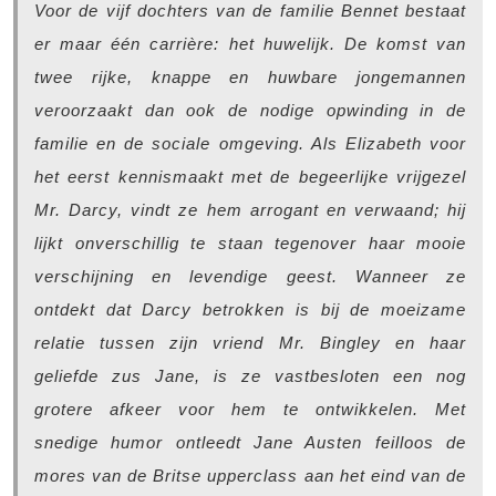
Voor de vijf dochters van de familie Bennet bestaat
er maar één carrière: het huwelijk. De komst van
twee rijke, knappe en huwbare jongemannen
veroorzaakt dan ook de nodige opwinding in de
familie en de sociale omgeving. Als Elizabeth voor
het eerst kennismaakt met de begeerlijke vrijgezel
Mr. Darcy, vindt ze hem arrogant en verwaand; hij
lijkt onverschillig te staan tegenover haar mooie
verschijning en levendige geest. Wanneer ze
ontdekt dat Darcy betrokken is bij de moeizame
relatie tussen zijn vriend Mr. Bingley en haar
geliefde zus Jane, is ze vastbesloten een nog
grotere afkeer voor hem te ontwikkelen. Met
snedige humor ontleedt Jane Austen feilloos de
mores van de Britse upperclass aan het eind van de