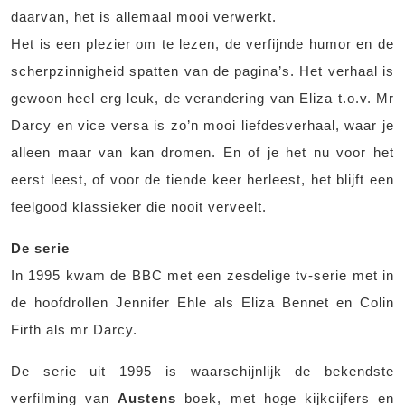
daarvan, het is allemaal mooi verwerkt.
Het is een plezier om te lezen, de verfijnde humor en de
scherpzinnigheid spatten van de pagina’s. Het verhaal is
gewoon heel erg leuk, de verandering van Eliza t.o.v. Mr
Darcy en vice versa is zo’n mooi liefdesverhaal, waar je
alleen maar van kan dromen. En of je het nu voor het
eerst leest, of voor de tiende keer herleest, het blijft een
feelgood klassieker die nooit verveelt.
De serie
In 1995 kwam de BBC met een zesdelige tv-serie met in
de hoofdrollen Jennifer Ehle als Eliza Bennet en Colin
Firth als mr Darcy.
De serie uit 1995 is waarschijnlijk de bekendste
verfilming van
Austens
boek, met hoge kijkcijfers en