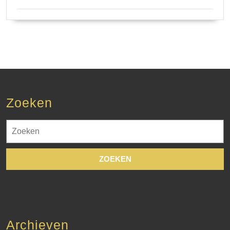
Zoeken
Zoek
naar:
Archieven