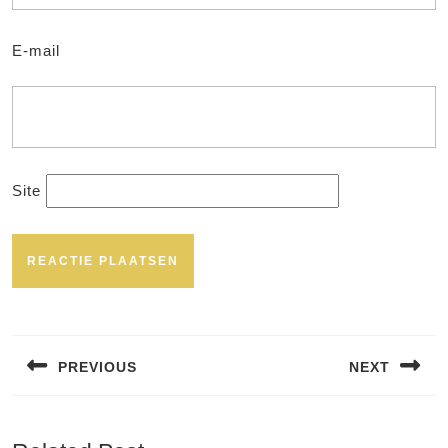
E-mail
Site
Bericht
navigatie
PREVIOUS
NEXT
Vorig
Volgend
bericht:
bericht: