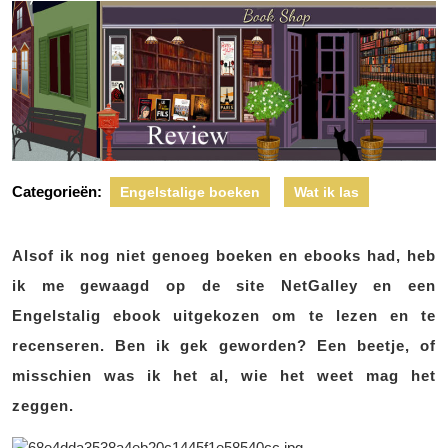
Categorieën:
Engelstalige boeken
Wat ik las
Alsof ik nog niet genoeg boeken en ebooks had, heb
ik me gewaagd op de site NetGalley en een
Engelstalig ebook uitgekozen om te lezen en te
recenseren. Ben ik gek geworden? Een beetje, of
misschien was ik het al, wie het weet mag het
zeggen.