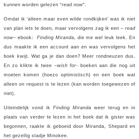
kunnen worden gelezen “
read now
“.
Omdat ik ‘alleen maar even wilde rondkijken’ was ik niet
van plan iets te doen, maar vervolgens zag ik een –
read
now
– ebook:
Finding Miranda
, die me wel leuk leek. En
dus maakte ik een account aan en was vervolgens het
boek kwijt. Wat ga je dan doen? Meer rondneuzen dus.
En zo klikte ik twee –
wish for-
boeken aan die nog uit
moeten komen (hoezo optimistisch) en een boek wat
alleen on request is te lezen (kan worden toegewezen of
niet).
Uiteindelijk vond ik
Finding Miranda
weer terug en in
plaats van verder te lezen in het boek dat ik gister was
begonnen, raakte ik geboeid door Miranda, Shepard en
het gezellig stadje Minokee.