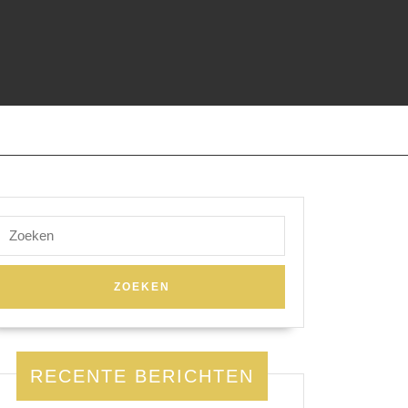
Zoek
naar:
RECENTE BERICHTEN