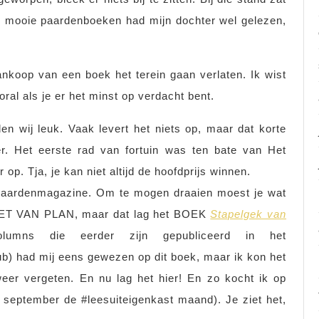
e mooie paardenboeken had mijn dochter wel gelezen,
nkoop van een boek het terein gaan verlaten. Ik wist
oral als je er het minst op verdacht bent.
en wij leuk. Vaak levert het niets op, maar dat korte
. Het eerste rad van fortuin was ten bate van Het
op. Tja, je kan niet altijd de hoofdprijs winnen.
paardenmagazine. Om te mogen draaien moest je wat
NIET VAN PLAN, maar dat lag het BOEK
Stapelgek van
umns die eerder zijn gepubliceerd in het
b) had mij eens gewezen op dit boek, maar ik kon het
weer vergeten. En nu lag het hier! En zo kocht ik op
 september de #leesuiteigenkast maand). Je ziet het,