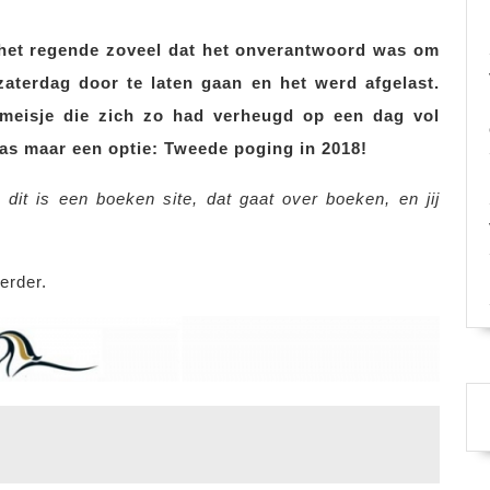
het regende zoveel dat het onverantwoord was om
terdag door te laten gaan en het werd afgelast.
 meisje die zich zo had verheugd op een dag vol
was maar een optie: Tweede poging in 2018!
it is een boeken site, dat gaat over boeken, en jij
erder.