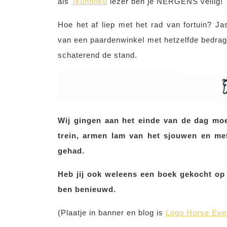
als
Tsundoku
lezer ben je NERGENS veilig!
Hoe het af liep met het rad van fortuin? 
van een paardenwinkel met hetzelfde bedrag 
schaterend de stand.
Wij gingen aan het einde van de dag mo
trein, armen lam van het sjouwen en me
gehad.
Heb jij ook weleens een boek gekocht op 
ben benieuwd.
(Plaatje in banner en blog is
Logo Horse Eve