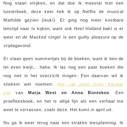
Nog staan strijken, en dat doe ik meestal met een
luisterboek, deze keer heb ik op Netflix de musical
Mathilde gezien (leuk!). Er ging nog meer kostbare
leestijd naar tv kijken, want ook
Heel Holland bakt
is er
weer en
de Masked singer
is een guilty pleasure op de
vrijdagavond.
Er staan geen nummertjes bij de boeken, want ik ben de
tel even kwijt… haha. Ik las nog een paar boeken die
nog niet in het overzicht mogen. Een daarvan wil ik
stiekem wel noemen:
Het zal nooit meer kaviaar
zijn
van
Marja West en Anna Bontekoe
. Een
proefleesboek, en het is altijd fijn als een verhaal me
weet te verrassen, zoals deze. Het komt in april uit.
Nu ga ik weer terug naar een strakke leesplanning. Ik