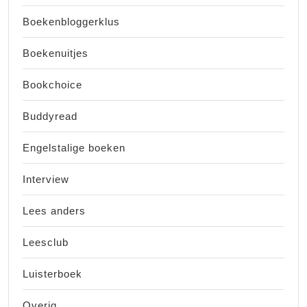
Boekenbloggerklus
Boekenuitjes
Bookchoice
Buddyread
Engelstalige boeken
Interview
Lees anders
Leesclub
Luisterboek
Overig