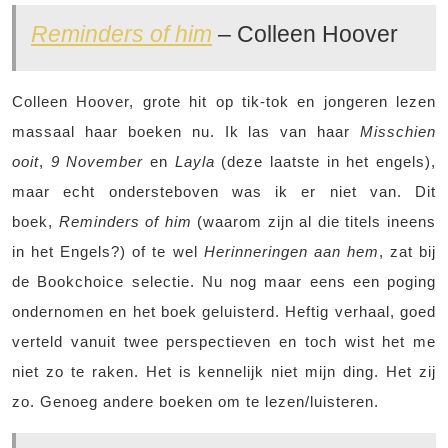
Reminders of him
– Colleen Hoover
Colleen Hoover, grote hit op tik-tok en jongeren lezen
massaal haar boeken nu. Ik las van haar
Misschien
ooit
,
9 November
en
Layla
(deze laatste in het engels),
maar echt ondersteboven was ik er niet van. Dit
boek,
Reminders of him
(waarom zijn al die titels ineens
in het Engels?) of te wel
Herinneringen aan hem
, zat bij
de Bookchoice selectie. Nu nog maar eens een poging
ondernomen en het boek geluisterd. Heftig verhaal, goed
verteld vanuit twee perspectieven en toch wist het me
niet zo te raken. Het is kennelijk niet mijn ding. Het zij
zo. Genoeg andere boeken om te lezen/luisteren.