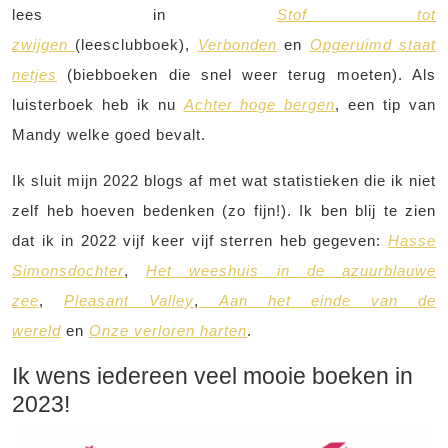
lees in
Stof tot
zwijgen
(leesclubboek),
Verbonden
en
Opgeruimd staat
netjes
(biebboeken die snel weer terug moeten). Als
luisterboek heb ik nu
Achter hoge bergen
, een tip van
Mandy welke goed bevalt.
Ik sluit mijn 2022 blogs af met wat statistieken die ik niet
zelf heb hoeven bedenken (zo fijn!). Ik ben blij te zien
dat ik in 2022 vijf keer vijf sterren heb gegeven:
Hasse
Simonsdochter
,
Het weeshuis in de azuurblauwe
zee
,
Pleasant Valley
,
Aan het einde van de
wereld
en
Onze verloren harten
.
Ik wens iedereen veel mooie boeken in
2023!