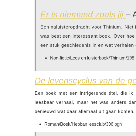
Er is niemand zoals jij
– 
Een naluisteropdracht voor Thinium. Niet 
was best een interessant boek. Over hoe 
een stuk geschiedenis in en wat verhalen
Non-fictie/Lees en luisterboek/Thinium/198
De levenscyclus van de g
Een boek met een intrigerende titel, die ik
leesbaar verhaal, maar het was anders dan
benieuwd wat daar allemaal uit gaan komen.
Roman/Boek/Hebban leesclub/396 pgn