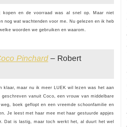
 kopen en de voorraad was al snel op. Maar niet
een nog wat wachtenden voor me. Nu gelezen en ik heb
 welke woorden we gebruiken en waarom.
Coco Pinchard
– Robert
n klaar, maar nu ik meer LUEK wil lezen was het aan
is geschreven vanuit Coco, een vrouw van middelbare
an weg, boek geflopt en een vreemde schoonfamilie en
men. Je leest met haar mee met haar gestuurde appjes
r. Dat is lastig, maar toch werkt het, al duurt het wel