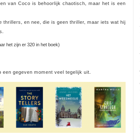
ven van Coco is behoorlijk chaotisch, maar het is een
 thrillers, en nee, die is geen thriller, maar iets wat hij
s.
 het zijn er 320 in het boek)
p een gegeven moment veel tegelijk uit.