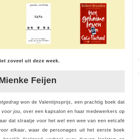
iet zoveel uit deze week.
Mienke Feijen
htgedrag
won de Valentijnsprijs, een prachtig boek dat
 voor jou
, over een kapsalon en haar medewerkers op
naar dat straatje voor het wel een wee van een eetcafé
oor elkaar
, waar de personages uit het eerste boek