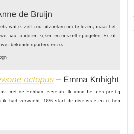
Anne de Bruijn
iets wat ik zelf zou uitzoeken om te lezen, maar het
we naar anderen kijken en onszelf spiegelen. Er zit
 over bekende sporters enzo.
 pgn
ewone octopus
– Emma Knhight
 las met de Hebban leesclub. Ik vond het een prettig
 ik had verwacht. 18/6 start de discussie en ik ben