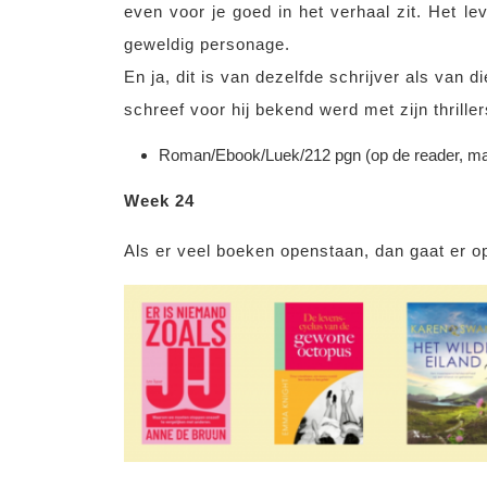
even voor je goed in het verhaal zit. Het le
geweldig personage.
En ja, dit is van dezelfde schrijver als van die
schreef voor hij bekend werd met zijn thriller
Roman/Ebook/Luek/212 pgn (op de reader, maar
Week 24
Als er veel boeken openstaan, dan gaat er o