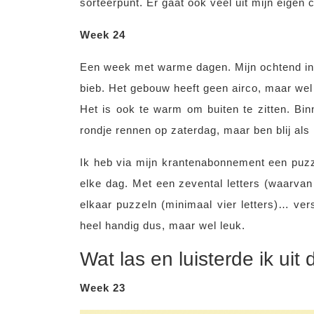
sorteerpunt. Er gaat ook veel uit mijn eigen 
Week 24
Een week met warme dagen. Mijn ochtend in d
bieb. Het gebouw heeft geen airco, maar wel 
Het is ook te warm om buiten te zitten. Bin
rondje rennen op zaterdag, maar ben blij al
Ik heb via mijn krantenabonnement een puzz
elke dag. Met een zevental letters (waarvan 
elkaar puzzeln (minimaal vier letters)… vers
heel handig dus, maar wel leuk.
Wat las en luisterde ik ui
Week 23