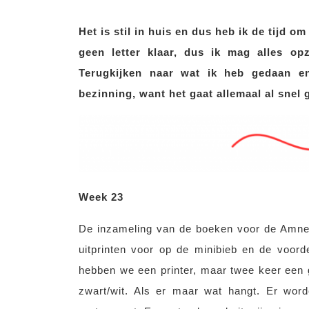
Het is stil in huis en dus heb ik de tijd om
geen letter klaar, dus ik mag alles opz
Terugkijken naar wat ik heb gedaan e
bezinning, want het gaat allemaal al snel
Week 23
De inzameling van de boeken voor de Amnes
uitprinten voor op de minibieb en de voorde
hebben we een printer, maar twee keer een g
zwart/wit. Als er maar wat hangt. Er wor