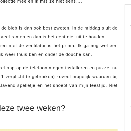
collectie mee en ik mis ze niet eens….
e bieb is dan ook best zweten. In de middag sluit de
veel ramen en dan is het echt niet uit te houden.
nen met de ventilator is het prima. Ik ga nog wel een
s ik weer thuis ben en onder de douche kan.
el-app op de telefoon mogen installeren en puzzel nu
1 verplicht te gebruiken) zoveel mogelijk woorden bij
lavend spelletje en het snoept van mijn leestijd. Niet
t deze twee weken?