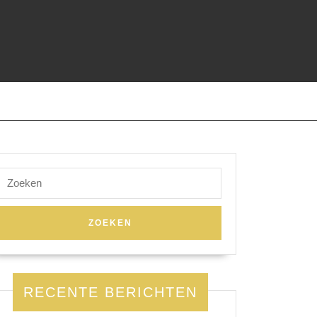
Zoek
naar:
RECENTE BERICHTEN