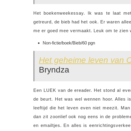
Het boekenweekessay. Ik was te laat met
getreurd, de bieb had het ook. Er waren all
me er goed mee vermaakt. Leuk om te zien
Non-fictie/boek/Bieb/60 pgn
Het geheime leven van 
Bryndza
Een LUEK van de ereader. Het stond al eve
de beurt. Het was wel wennen hoor. Alles 
leeftijd die het leven even niet meezit. M
dan zit zoonlief ook nog eens in de proble
en emailtjes. En alles is eenrichtingsverkee