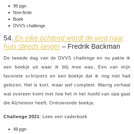
96 pgn
Non-fictie
Boek
DVVS challenge
54.
En elke ochtend wordt de weg naar
huis steeds langer
– Fredrik Backman
De tweede dag van de DVVS challenge en nu pakte ik
een boekje uit waar ik blij mee was. Een van mijn
favoriete schrijvers en een boekje dat ik nog niet had
gelezen. Het is kort, maar wel compleet. Warrig verhaal
wat overeen komt met hoe het in het hoofd van opa gaat
die Alzheimer heeft. Ontroerende boekje.
Challenge 2021
: Lees een vaderboek
48 pgn