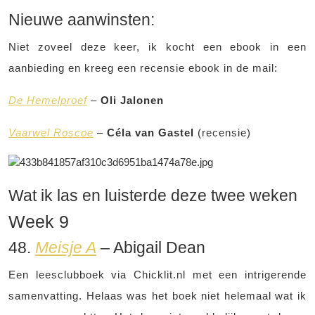
Nieuwe aanwinsten:
Niet zoveel deze keer, ik kocht een ebook in een
aanbieding en kreeg een recensie ebook in de mail:
De Hemelproef
–
Oli Jalonen
Vaarwel Roscoe
–
Céla van Gastel
(recensie)
Wat ik las en luisterde deze twee weken
Week 9
48.
Meisje A
– Abigail Dean
Een leesclubboek via Chicklit.nl met een intrigerende
samenvatting. Helaas was het boek niet helemaal wat ik