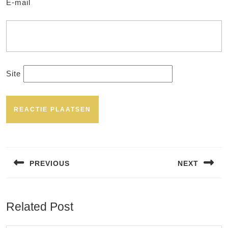
E-mail
Site
Bericht
navigatie
PREVIOUS
NEXT
Vorig
Volgend
bericht:
bericht:
Related Post