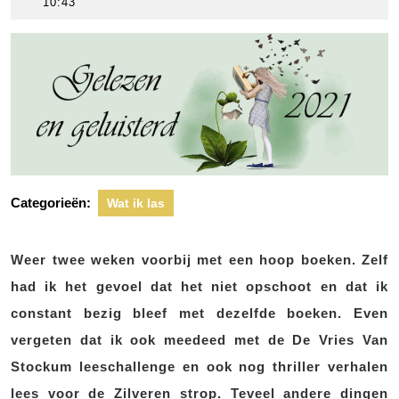
maart
scheers
10:43
2021
Categorieën:
Wat ik las
Weer twee weken voorbij met een hoop boeken. Zelf
had ik het gevoel dat het niet opschoot en dat ik
constant bezig bleef met dezelfde boeken. Even
vergeten dat ik ook meedeed met de De Vries Van
Stockum leeschallenge en ook nog thriller verhalen
lees voor de Zilveren strop. Teveel andere dingen