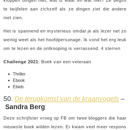
kloppen dingen niet, wat is waar en wat niet? Ze begint
te twijfelen aan zichzelf als ze dingen ziet die andere
niet zien.
Het is spannend en mysterieus omdat je als lezer net zo
weinig weet als het hoofdpersonage. Ik vond het erg leuk
om te lezen en de ontknoping is verrassend. 4 sterren
Challenge 2021
: Boek van een veteraan
Thriller
Ebook
Ebieb
50.
De terugkomst van de kraanvogels
–
Sandra Berg
Deze schrijfster vroeg op FB om twee bloggers die haar
nieuwste boek wilden lezen. Er kwam veel meer respons