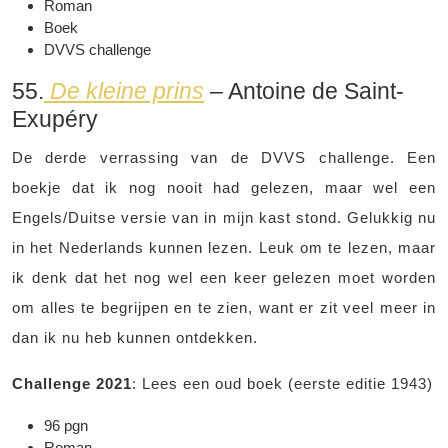
Roman
Boek
DVVS challenge
55.
De kleine prins
– Antoine de Saint-
Exupéry
De derde verrassing van de DVVS challenge. Een
boekje dat ik nog nooit had gelezen, maar wel een
Engels/Duitse versie van in mijn kast stond. Gelukkig nu
in het Nederlands kunnen lezen. Leuk om te lezen, maar
ik denk dat het nog wel een keer gelezen moet worden
om alles te begrijpen en te zien, want er zit veel meer in
dan ik nu heb kunnen ontdekken.
Challenge 2021
: Lees een oud boek (eerste editie 1943)
96 pgn
Roman