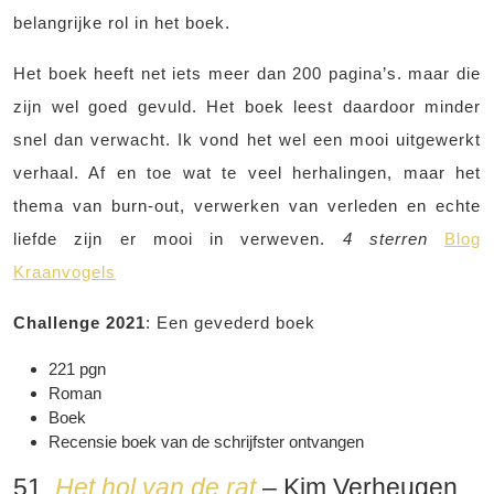
belangrijke rol in het boek.
Het boek heeft net iets meer dan 200 pagina’s. maar die
zijn wel goed gevuld. Het boek leest daardoor minder
snel dan verwacht. Ik vond het wel een mooi uitgewerkt
verhaal. Af en toe wat te veel herhalingen, maar het
thema van burn-out, verwerken van verleden en echte
liefde zijn er mooi in verweven.
4 sterren
Blog
Kraanvogels
Challenge 2021
: Een gevederd boek
221 pgn
Roman
Boek
Recensie boek van de schrijfster ontvangen
51.
Het hol van de rat
– Kim Verheugen