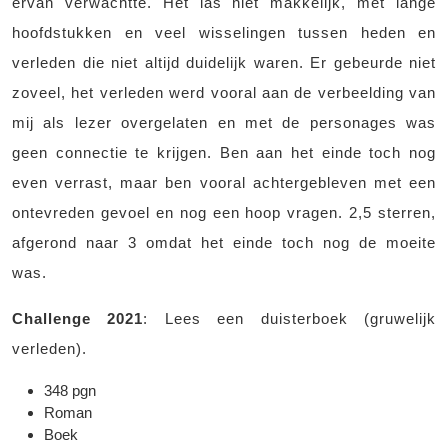
ervan verwachtte. Het las niet makkelijk, met lange
hoofdstukken en veel wisselingen tussen heden en
verleden die niet altijd duidelijk waren. Er gebeurde niet
zoveel, het verleden werd vooral aan de verbeelding van
mij als lezer overgelaten en met de personages was
geen connectie te krijgen. Ben aan het einde toch nog
even verrast, maar ben vooral achtergebleven met een
ontevreden gevoel en nog een hoop vragen. 2,5 sterren,
afgerond naar 3 omdat het einde toch nog de moeite
was.
Challenge 2021
: Lees een duisterboek (gruwelijk
verleden).
348 pgn
Roman
Boek