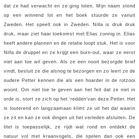
dat ze had verwacht en ze ging loten. Mijn naam stond
op een winnend lot en het boek stuurde ze vanuit
Zweden. Het speelt ook in Zweden. Nilla is druk druk
druk, maar ziet haar toekomst met Elias zonnig in. Elias
heeft andere plannen en de relatie loopt stuk. Het is voor
Nilla de druppel en ze krijgt een burn-out, waar ze eerst
niet aan toe wil geven. Als ze een nooit bezorgde brief
vindt, besluit ze die alsnog te bezorgen en zo leert ze de
oudere Petter kennen die als een hoarder in de rotzooi
woont. Om niet toe te geven aan het feit dat ze niet in
orde is, stort ze zich op het ‘redden’van deze Petter. Het
is louterend en langzaamaan klimt ze uit het dal waarin
ze zit en kan ze ook dingen uit het verleden afsluiten. De
titel is toepasselijk, ze rijdt wat rond en ontdekt de
natuur vol met kraanvogels, die spelen dan ook een