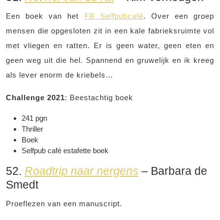
Een boek van het
FB Selfpubcafé
. Over een groep
mensen die opgesloten zit in een kale fabrieksruimte vol
met vliegen en ratten. Er is geen water, geen eten en
geen weg uit die hel. Spannend en gruwelijk en ik kreeg
als lever enorm de kriebels…
Challenge 2021
: Beestachtig boek
241 pgn
Thriller
Boek
Selfpub café estafette boek
52.
Roadtrip naar nergens
– Barbara de
Smedt
Proeflezen van een manuscript.