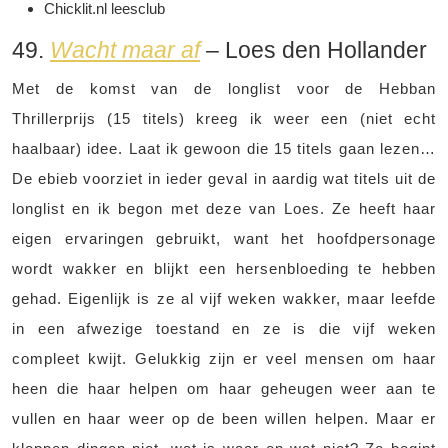
Chicklit.nl leesclub
49.
Wacht maar af
– Loes den Hollander
Met de komst van de longlist voor de Hebban
Thrillerprijs (15 titels) kreeg ik weer een (niet echt
haalbaar) idee. Laat ik gewoon die 15 titels gaan lezen…
De ebieb voorziet in ieder geval in aardig wat titels uit de
longlist en ik begon met deze van Loes. Ze heeft haar
eigen ervaringen gebruikt, want het hoofdpersonage
wordt wakker en blijkt een hersenbloeding te hebben
gehad. Eigenlijk is ze al vijf weken wakker, maar leefde
in een afwezige toestand en ze is die vijf weken
compleet kwijt. Gelukkig zijn er veel mensen om haar
heen die haar helpen om haar geheugen weer aan te
vullen en haar weer op de been willen helpen. Maar er