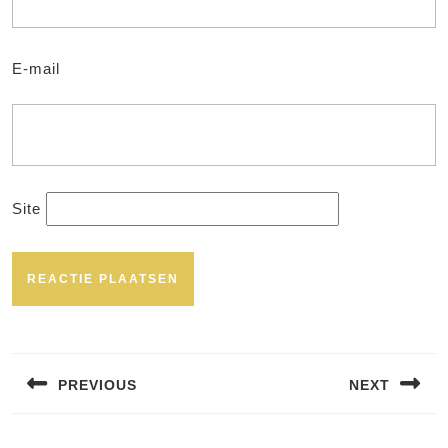
E-mail
Site
Bericht
navigatie
PREVIOUS
NEXT
Vorig
Volgend
bericht:
bericht: