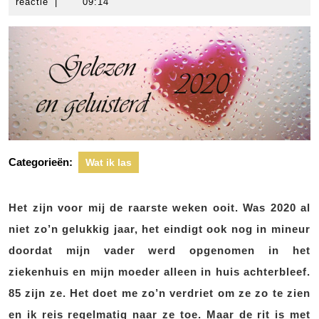
december
scheers
reactie
|
09:14
2020
Categorieën:
Wat ik las
Het zijn voor mij de raarste weken ooit. Was 2020 al
niet zo’n gelukkig jaar, het eindigt ook nog in mineur
doordat mijn vader werd opgenomen in het
ziekenhuis en mijn moeder alleen in huis achterbleef.
85 zijn ze. Het doet me zo’n verdriet om ze zo te zien
en ik reis regelmatig naar ze toe. Maar de rit is met