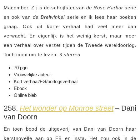
Macomber. Zij is de schrijfster van
de Rose Harbor
serie
en ook van
de Breiwinkel
serie en ik lees haar boeken
graag. Ook dit korte verhaal had veel meer dan
verwacht. En eigenlijk is het weinig kerst, maar meer
een verhaal over verzet tijden de Tweede wereldoorlog.
Toch mooi om te lezen.
3 sterren
70 pgn
Vrouwelijke auteur
Kort verhaal/FG/oorlogsverhaal
Ebook
Online bieb
258.
Het wonder op Monroe street
– Dani
van Doorn
En toen bood de uitgeverij van Dani van Doorn haar
kerstnovelle aan op FB en insta. Het zou ook in de