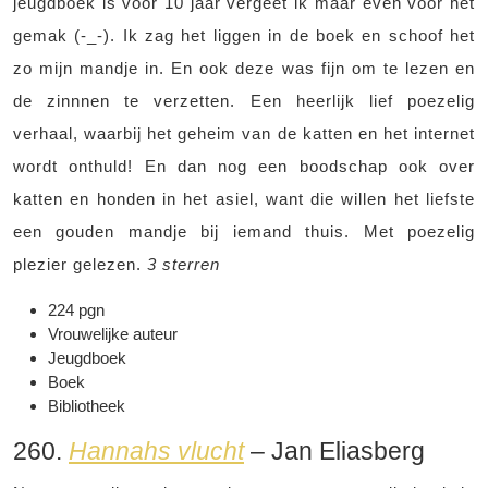
jeugdboek is voor 10 jaar vergeet ik maar even voor het
gemak (-_-). Ik zag het liggen in de boek en schoof het
zo mijn mandje in. En ook deze was fijn om te lezen en
de zinnnen te verzetten. Een heerlijk lief poezelig
verhaal, waarbij het geheim van de katten en het internet
wordt onthuld! En dan nog een boodschap ook over
katten en honden in het asiel, want die willen het liefste
een gouden mandje bij iemand thuis. Met poezelig
plezier gelezen.
3 sterren
224 pgn
Vrouwelijke auteur
Jeugdboek
Boek
Bibliotheek
260.
Hannahs vlucht
– Jan Eliasberg