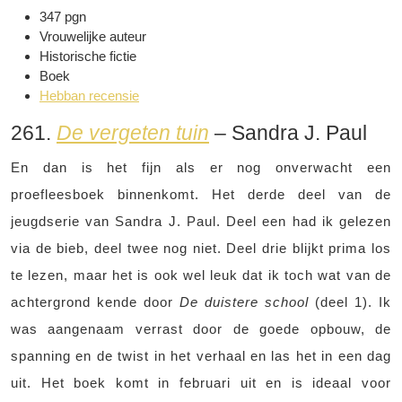
347 pgn
Vrouwelijke auteur
Historische fictie
Boek
Hebban recensie
261.
De vergeten tuin
– Sandra J. Paul
En dan is het fijn als er nog onverwacht een
proefleesboek binnenkomt. Het derde deel van de
jeugdserie van Sandra J. Paul. Deel een had ik gelezen
via de bieb, deel twee nog niet. Deel drie blijkt prima los
te lezen, maar het is ook wel leuk dat ik toch wat van de
achtergrond kende door
De duistere school
(deel 1). Ik
was aangenaam verrast door de goede opbouw, de
spanning en de twist in het verhaal en las het in een dag
uit. Het boek komt in februari uit en is ideaal voor