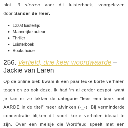
plot.
3 sterren
voor dit luisterboek, voorgelezen
door
Sander de Heer.
12:03 luistertijd
Mannelijke auteur
Thriller
Luisterboek
Bookchoice
256.
Verliefd, drie keer woordwaarde
–
Jackie van Laren
Op de online bieb kwam ik een paar leuke korte verhalen
tegen en zo ook deze. Ik had ‘m al eerder gespot, want
je kan er zo lekker de categorie “lees een boek met
AARDE in de titel” meer afvinken (-_-). Bij verminderde
concentratie blijken dit soort korte verhalen ideaal te
zijn. Over een meisje die Wordfeud speelt met een