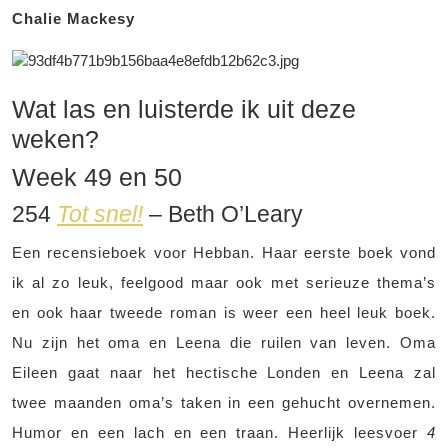
Chalie Mackesy
Wat las en luisterde ik uit deze
weken?
Week 49 en 50
254
Tot snel!
– Beth O’Leary
Een recensieboek voor Hebban. Haar eerste boek vond
ik al zo leuk, feelgood maar ook met serieuze thema’s
en ook haar tweede roman is weer een heel leuk boek.
Nu zijn het oma en Leena die ruilen van leven. Oma
Eileen gaat naar het hectische Londen en Leena zal
twee maanden oma’s taken in een gehucht overnemen.
Humor en een lach en een traan. Heerlijk leesvoer
4