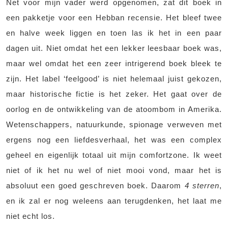
Net voor mijn vader werd opgenomen, zat dit boek in
een pakketje voor een Hebban recensie. Het bleef twee
en halve week liggen en toen las ik het in een paar
dagen uit. Niet omdat het een lekker leesbaar boek was,
maar wel omdat het een zeer intrigerend boek bleek te
zijn. Het label ‘feelgood’ is niet helemaal juist gekozen,
maar historische fictie is het zeker. Het gaat over de
oorlog en de ontwikkeling van de atoombom in Amerika.
Wetenschappers, natuurkunde, spionage verweven met
ergens nog een liefdesverhaal, het was een complex
geheel en eigenlijk totaal uit mijn comfortzone. Ik weet
niet of ik het nu wel of niet mooi vond, maar het is
absoluut een goed geschreven boek. Daarom
4 sterren
,
en ik zal er nog weleens aan terugdenken, het laat me
niet echt los.