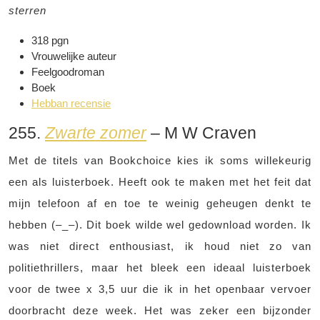
sterren
318 pgn
Vrouwelijke auteur
Feelgoodroman
Boek
Hebban recensie
255.
Zwarte zomer
– M W Craven
Met de titels van Bookchoice kies ik soms willekeurig
een als luisterboek. Heeft ook te maken met het feit dat
mijn telefoon af en toe te weinig geheugen denkt te
hebben (–_–). Dit boek wilde wel gedownload worden. Ik
was niet direct enthousiast, ik houd niet zo van
politiethrillers, maar het bleek een ideaal luisterboek
voor de twee x 3,5 uur die ik in het openbaar vervoer
doorbracht deze week. Het was zeker een bijzonder