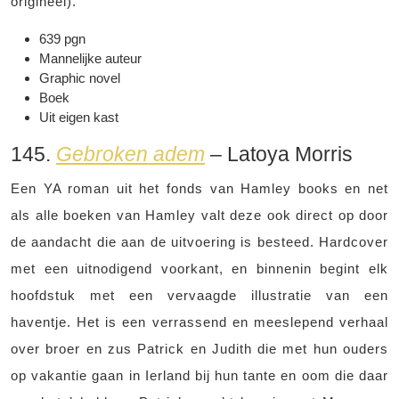
origineel).
639 pgn
Mannelijke auteur
Graphic novel
Boek
Uit eigen kast
145.
Gebroken adem
– Latoya Morris
Een YA roman uit het fonds van Hamley books en net
als alle boeken van Hamley valt deze ook direct op door
de aandacht die aan de uitvoering is besteed. Hardcover
met een uitnodigend voorkant, en binnenin begint elk
hoofdstuk met een vervaagde illustratie van een
haventje. Het is een verrassend en meeslepend verhaal
over broer en zus Patrick en Judith die met hun ouders
op vakantie gaan in Ierland bij hun tante en oom die daar