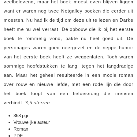
veelbelovend, maar het boek moest even blijven liggen
want er waren nog twee Netgalley boeken die eerder uit
moesten. Nu had ik de tijd om deze uit te lezen en Darke
heeft me nu wel verrast. De opbouw die ik bij het eerste
boek te rommelig vond, pakte nu heel goed uit. De
personages waren goed neergezet en de neppe humor
van het eerste boek heeft ze weggenlaten. Toch waren
sommige hoofdstukken te lang, tegen het langdradige
aan. Maar het geheel resulteerde in een mooie roman
over rouw en nieuwe liefde, met een rode lijn die door
het boek loopt van een liefdessong die mensen
verbindt.
3,5 sterren
368 pgn
Vrouwelijke auteur
Roman
PDF