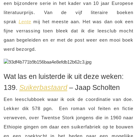
een bijzondere serie in het kader van 10 jaar Europese
literatuurprijs. Van de vijf literaire boeken
sprak
Lente
mij het meeste aan. Het was dan ook een
fijne verrassing toen bleek dat ik die leesclub mocht
gaan begeleiden en er met de post weer een mooi boek
werd bezorgd.
Wat las en luisterde ik uit deze weken:
139.
Suikerbastaard
– Jaap Scholten
Een leesclubboek waar ik ook de coordinatie van doe.
Lekker dik 578 pgn. Een roman vol feiten en fictie
verweven, over Twentse Stork jongens die in 1960 naar
Ethiopie gingen om daar een suikerfabriek op te bouwen
en een zoektocht in het heden naar een mogelijke