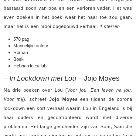
bastaard zoon van opa en een verloren vader. Het was
even zoeken in het boek waar het naar toe zou gaan,
maar het is een mooi opgebouwd verhaal.
4 sterren
578 pag
Mannelijke auteur
Roman
Boek
Hebban leesclub
–
In Lockdown met Lou
– Jojo Moyes
Na drie boeken over Lou (
Voor jou, Een leven na jou,
Voor mij
), schreef
Jojo Moyes
een tijdens de corona
lockdown een kort verhaal waarin Lou in Engeland is bij
haar ouders en geconfronteerd wordt met diverse
problemen. Het lange gescheiden zijn van Sam, Sam die
werkt met coronapatienten in het zwaar getroffen New