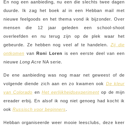
En nog een aanbieding, nu een die slechts twee dagen
duurde. Ik zag het boek al in een Hebban mail met
nieuwe feelgoods en het thema vond ik bijzonder. Over
mensen die 12 jaar geleden een school-shoot
overleefden en nu terug zijn op de plek waar het
gebeurde. Ze hebben nog veel af te handelen.
Zij die
ontkomen
van
Roni Loren
is een eerste deel van een
nieuwe
Long Acre
NA serie.
De ene aanbieding was nog maar net geweest of de
volgende diende zich aan en zo kwamen ook
De kleur
van Colorado
en
Het eerlijkheidsexperiment
op de mijn
ereader erbij. En alsof ik nog niet genoeg had kocht ik
ook
Russisch voor beginners
.
Hebban organiseerde weer mooie leesclubs, deze keer