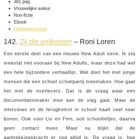
381 pag
Vrouwelijke auteur
Non-fictie
Ebook
Hebbanrecensie
142.
Zij die ontkomen
– Roni Loren
Een eerste deel van een nieuwe New Adult serie. Ik sta
meestal niet vooraan bij New Adults, maar deze had wel
een hele bijzondere verhaallijn. Wat doet het met jonge
mensen die een school schietpartij meemaken. Hoe gaat
het met de overlevers. Dat is de vraag waar een
documentairemaker mee aan de slag gaat. Maar de
interviews en de terugkomst in school haalt veel naar
boven. Ook voor Liv en Finn, ooit schoolliefjes, daarna
geen contact meer. Maar nu blijkt dat de
aantrekkingskracht er nog altijd is. De vraag is, hoe