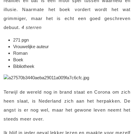
realitiet en dat is een mooi spel tussen waarheid en
illusie. Naarmate het boek vordert wordt het wat
grimmiger, maar het is echt een goed geschreven
debuut.
4 sterren
271 pgn
Vrouwelijke auteur
Roman
Boek
Bibliotheek
Terwijl de wereld nog in brand staat en Corona om zich
heen slaat, is Nederland zich aan het herpakken. De
angst is er nog wel, maar het gewone leven neemt het
steeds meer over.
Ik blijf in ieder geval lekker lezen en maakte voor mezelf