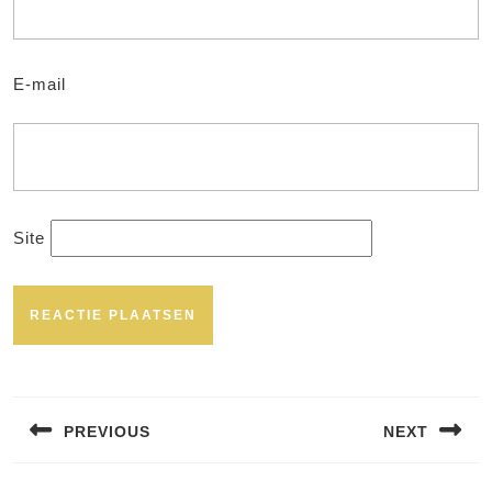
E-mail
Site
Bericht
navigatie
PREVIOUS
NEXT
Vorig
Volgend
bericht:
bericht: