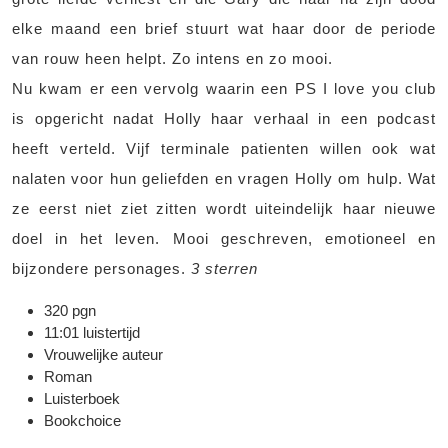
elke maand een brief stuurt wat haar door de periode
van rouw heen helpt. Zo intens en zo mooi.
Nu kwam er een vervolg waarin een PS I love you club
is opgericht nadat Holly haar verhaal in een podcast
heeft verteld. Vijf terminale patienten willen ook wat
nalaten voor hun geliefden en vragen Holly om hulp. Wat
ze eerst niet ziet zitten wordt uiteindelijk haar nieuwe
doel in het leven. Mooi geschreven, emotioneel en
bijzondere personages.
3 sterren
320 pgn
11:01 luistertijd
Vrouwelijke auteur
Roman
Luisterboek
Bookchoice