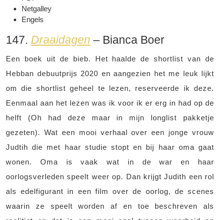
Netgalley
Engels
147.
Draaidagen
– Bianca Boer
Een boek uit de bieb. Het haalde de shortlist van de
Hebban debuutprijs 2020 en aangezien het me leuk lijkt
om die shortlist geheel te lezen, reserveerde ik deze.
Eenmaal aan het lezen was ik voor ik er erg in had op de
helft (Oh had deze maar in mijn longlist pakketje
gezeten). Wat een mooi verhaal over een jonge vrouw
Judtih die met haar studie stopt en bij haar oma gaat
wonen. Oma is vaak wat in de war en haar
oorlogsverleden speelt weer op. Dan krijgt Judith een rol
als edelfigurant in een film over de oorlog, de scenes
waarin ze speelt worden af en toe beschreven als