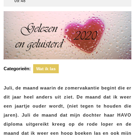
juli
scheers
09:48
2020
Categorieën:
Wat ik las
Juli, de maand waarin de zomervakantie begint die er
dit jaar heel anders uit ziet. De maand dat ik weer
een jaartje ouder wordt, (niet tegen te houden die
jaren). Juli de maand dat mijn dochter haar HAVO
diploma uitgereikt kreeg op de rode loper en de
maand dat ik weer een hoop boeken las en ook mijn