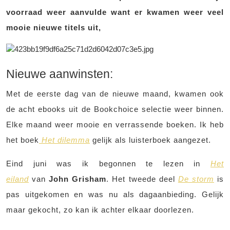
voorraad weer aanvulde want er kwamen weer veel
mooie nieuwe titels uit,
Nieuwe aanwinsten:
Met de eerste dag van de nieuwe maand, kwamen ook
de acht ebooks uit de Bookchoice selectie weer binnen.
Elke maand weer mooie en verrassende boeken. Ik heb
het boek
Het dilemma
gelijk als luisterboek aangezet.
Eind juni was ik begonnen te lezen in
Het
eiland
van
John Grisham
. Het tweede deel
De storm
is
pas uitgekomen en was nu als dagaanbieding. Gelijk
maar gekocht, zo kan ik achter elkaar doorlezen.