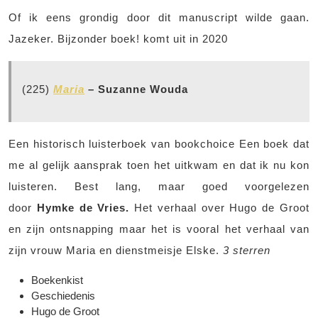
Of ik eens grondig door dit manuscript wilde gaan.
Jazeker. Bijzonder boek! komt uit in 2020
(225)
Maria
– Suzanne Wouda
Een historisch luisterboek van bookchoice Een boek dat
me al gelijk aansprak toen het uitkwam en dat ik nu kon
luisteren. Best lang, maar goed voorgelezen
door
Hymke de Vries.
Het verhaal over Hugo de Groot
en zijn ontsnapping maar het is vooral het verhaal van
zijn vrouw Maria en dienstmeisje Elske.
3 sterren
Boekenkist
Geschiedenis
Hugo de Groot