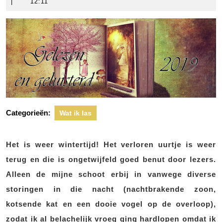
november
scheers
|
12:11
2019
Categorieën:
Wat ik las
Het is weer wintertijd! Het verloren uurtje is weer
terug en die is ongetwijfeld goed benut door lezers.
Alleen de mijne schoot erbij in vanwege diverse
storingen in die nacht (nachtbrakende zoon,
kotsende kat en een dooie vogel op de overloop),
zodat ik al belachelijk vroeg ging hardlopen omdat ik