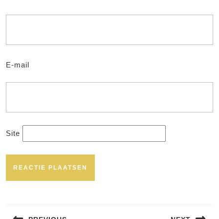
E-mail
Site
Bericht
navigatie