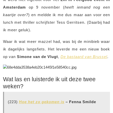
Amsterdam
op 9 november (
heeft iemand nog een
kaartje over?
) en meldde ik me dus maar aan voor een
lunch met thriller schrijfster Tess Gerritsen. (Daarbij had
ik meer geluk).
Waar ik wat meer mazzel had, was bij de minibieb waar
ik dagelijks langsfiets. Het leverde me een nieuw boek
op van
Simone van de Vlugt
,
De bastaard van Brussel
.
Wat las en luisterde ik uit deze twee
weken?
(223)
Hoe het zo gekomen is
– Fenna Smilde