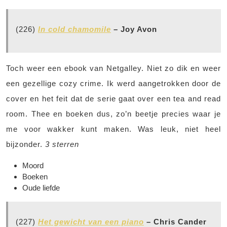
(226)
In cold chamomile
– Joy Avon
Toch weer een ebook van Netgalley. Niet zo dik en weer
een gezellige cozy crime. Ik werd aangetrokken door de
cover en het feit dat de serie gaat over een tea and read
room. Thee en boeken dus, zo’n beetje precies waar je
me voor wakker kunt maken. Was leuk, niet heel
bijzonder.
3 sterren
Moord
Boeken
Oude liefde
(227)
Het gewicht van een piano
– Chris Cander