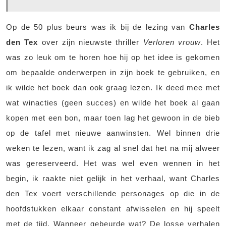
Op de 50 plus beurs was ik bij de lezing van
Charles
den Tex
over zijn nieuwste thriller
Verloren vrouw
. Het
was zo leuk om te horen hoe hij op het idee is gekomen
om bepaalde onderwerpen in zijn boek te gebruiken, en
ik wilde het boek dan ook graag lezen. Ik deed mee met
wat winacties (geen succes) en wilde het boek al gaan
kopen met een bon, maar toen lag het gewoon in de bieb
op de tafel met nieuwe aanwinsten. Wel binnen drie
weken te lezen, want ik zag al snel dat het na mij alweer
was gereserveerd. Het was wel even wennen in het
begin, ik raakte niet gelijk in het verhaal, want Charles
den Tex voert verschillende personages op die in de
hoofdstukken elkaar constant afwisselen en hij speelt
met de tijd. Wanneer gebeurde wat? De losse verhalen