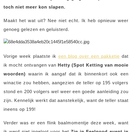
toch niet meer kon slapen.
Maakt het wat uit? Nee niet echt. Ik heb opnieuw weer
genoeg gelezen en geluisterd.
Vorige week plaatste ik
een blog over een pakketje
dat
ik mocht ontvangen van
Hetty (Spot Ketting van mooie
woorden)
waarin ik aangaf dat ik binnenkort ook een
winactie zou hebben, aangezien de teller op 195 volgers
stond en 200 volgers wel weer een goede aanleiding zou
zijn. Kennelijk werkt dat aanstekelijk, want de teller staat
ineens op 199!
Verder was er een flink baalmomentje deze week, want
ik werd niet ingeloot voor het
Zin in Feelgood event in