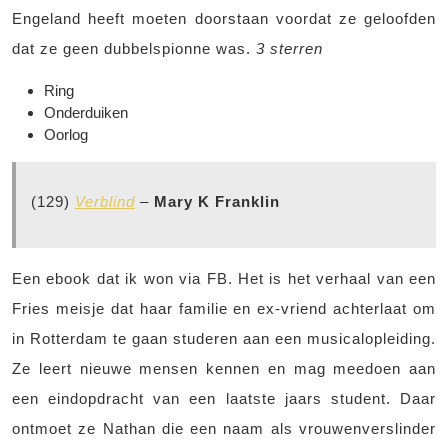
Engeland heeft moeten doorstaan voordat ze geloofden
dat ze geen dubbelspionne was.
3 sterren
Ring
Onderduiken
Oorlog
(129)
Verblind
–
Mary K Franklin
Een ebook dat ik won via FB. Het is het verhaal van een
Fries meisje dat haar familie en ex-vriend achterlaat om
in Rotterdam te gaan studeren aan een musicalopleiding.
Ze leert nieuwe mensen kennen en mag meedoen aan
een eindopdracht van een laatste jaars student. Daar
ontmoet ze Nathan die een naam als vrouwenverslinder