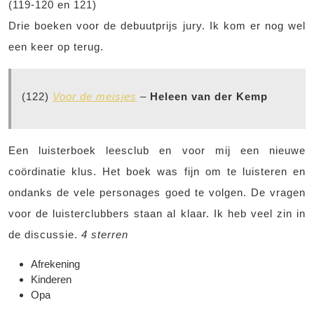
(119-120 en 121)
Drie boeken voor de debuutprijs jury. Ik kom er nog wel
een keer op terug.
(122)
Voor de meisjes
–
Heleen van der Kemp
Een luisterboek leesclub en voor mij een nieuwe
coördinatie klus. Het boek was fijn om te luisteren en
ondanks de vele personages goed te volgen. De vragen
voor de luisterclubbers staan al klaar. Ik heb veel zin in
de discussie.
4 sterren
Afrekening
Kinderen
Opa