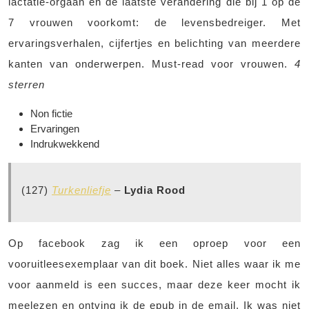
lactatie-orgaan en de laatste verandering die bij 1 op de
7 vrouwen voorkomt: de levensbedreiger. Met
ervaringsverhalen, cijfertjes en belichting van meerdere
kanten van onderwerpen. Must-read voor vrouwen.
4
sterren
Non fictie
Ervaringen
Indrukwekkend
(127)
Turkenliefje
–
Lydia Rood
Op facebook zag ik een oproep voor een
vooruitleesexemplaar van dit boek. Niet alles waar ik me
voor aanmeld is een succes, maar deze keer mocht ik
meelezen en ontving ik de epub in de email. Ik was niet