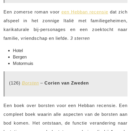
Een zomerse roman voor
een Hebban recensie
dat zich
afspeel in het zonnige Italië met familiegeheimen,
karikaturale bij-personages en een zoektocht naar
familie, vriendschap en liefde.
3 sterren
Hotel
Bergen
Motormuis
(126)
Borsten
–
Corien van Zweden
Een boek over borsten voor een Hebban recensie. Een
compleet boek waarin alle aspecten van de borsten aan
bod komen. Het ontstaan, de functie verandering naar