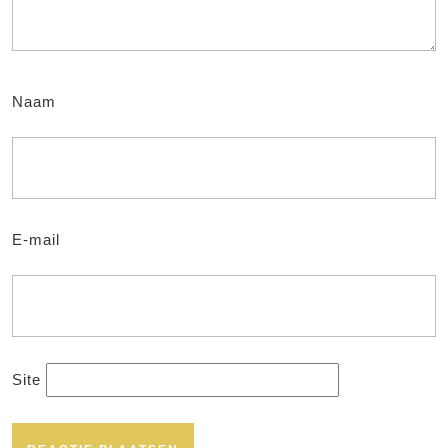
Naam
E-mail
Site