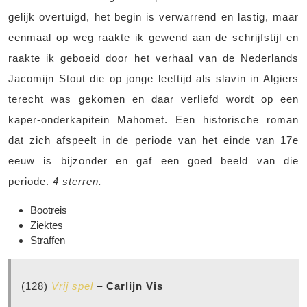
gelijk overtuigd, het begin is verwarrend en lastig, maar
eenmaal op weg raakte ik gewend aan de schrijfstijl en
raakte ik geboeid door het verhaal van de Nederlands
Jacomijn Stout die op jonge leeftijd als slavin in Algiers
terecht was gekomen en daar verliefd wordt op een
kaper-onderkapitein Mahomet. Een historische roman
dat zich afspeelt in de periode van het einde van 17e
eeuw is bijzonder en gaf een goed beeld van die
periode.
4 sterren.
Bootreis
Ziektes
Straffen
(128)
Vrij spel
–
Carlijn Vis