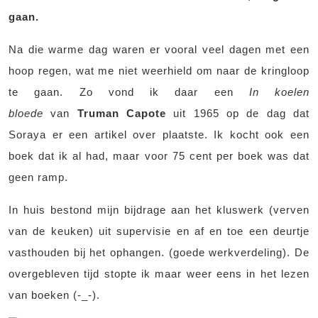
gaan.
Na die warme dag waren er vooral veel dagen met een
hoop regen, wat me niet weerhield om naar de kringloop
te gaan. Zo vond ik daar een
In koelen
bloede
van
Truman Capote
uit 1965 op de dag dat
Soraya er een artikel over plaatste. Ik kocht ook een
boek dat ik al had, maar voor 75 cent per boek was dat
geen ramp.
In huis bestond mijn bijdrage aan het kluswerk (verven
van de keuken) uit supervisie en af en toe een deurtje
vasthouden bij het ophangen. (goede werkverdeling). De
overgebleven tijd stopte ik maar weer eens in het lezen
van boeken (-_-).