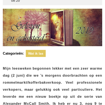
juni
scheers
08:20
2019
Categorieën:
Wat ik las
Mijn leesweken begonnen lekker met een zeer warme
dag (2 juni) die we ’s morgens doorbrachten op een
rommelmarkt/kofferbakverkoop. Veel professionele
verkopers, maar gelukkig ook veel particuliere. Het
leverde me een nieuw boekje op uit de serie van
Alexander McCall Smith. Ik heb er nu 3, nog 9 te