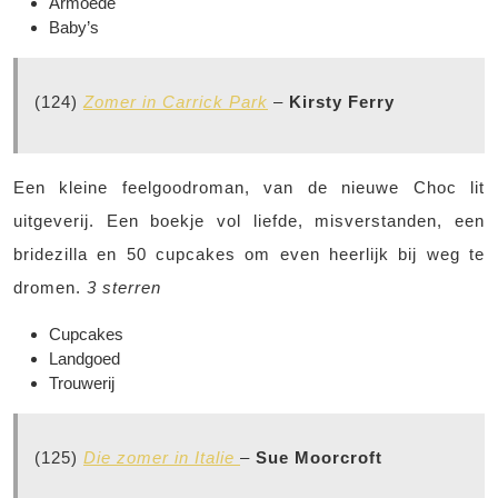
Armoede
Baby’s
(124)
Zomer in Carrick Park
–
Kirsty Ferry
Een kleine feelgoodroman, van de nieuwe Choc lit
uitgeverij. Een boekje vol liefde, misverstanden, een
bridezilla en 50 cupcakes om even heerlijk bij weg te
dromen.
3 sterren
Cupcakes
Landgoed
Trouwerij
(125)
Die zomer in Italie
–
Sue Moorcroft