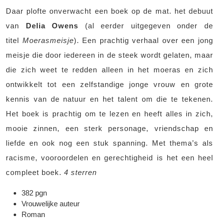
Daar plofte onverwacht een boek op de mat. het debuut
van
Delia Owens
(al eerder uitgegeven onder de
titel
Moerasmeisje
). Een prachtig verhaal over een jong
meisje die door iedereen in de steek wordt gelaten, maar
die zich weet te redden alleen in het moeras en zich
ontwikkelt tot een zelfstandige jonge vrouw en grote
kennis van de natuur en het talent om die te tekenen.
Het boek is prachtig om te lezen en heeft alles in zich,
mooie zinnen, een sterk personage, vriendschap en
liefde en ook nog een stuk spanning. Met thema’s als
racisme, vooroordelen en gerechtigheid is het een heel
compleet boek.
4 sterren
382 pgn
Vrouwelijke auteur
Roman