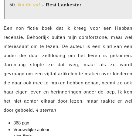
50.
Na de val
– Resi Lankester
Een non fictie boek dat ik kreeg voor een Hebban
recensie. Behoorlijk buiten mijn comfortzone, maar wel
interessant om te lezen. De auteur is een kind van een
ouder die door zelfdoding om het leven is gekomen.
Jarenlang stopte ze dat weg, maar als ze wordt
gevraagd om een vijftal artikelen te maken over kinderen
die daar ook mee te maken hebben gehad, neemt ze ook
haar eigen leven en herinneringen onder de loep. Ik kon
het niet achter elkaar door lezen, maar raakte er wel
door geboeid.
4 sterren
368 pgn
Vrouwelijke auteur