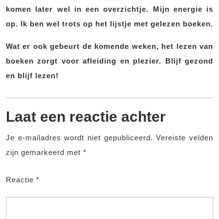
komen later wel in een overzichtje. Mijn energie is
op. Ik ben wel trots op het lijstje met gelezen boeken.
Wat er ook gebeurt de komende weken, het lezen van
boeken zorgt voor afleiding en plezier. Blijf gezond
en blijf lezen!
Laat een reactie achter
Je e-mailadres wordt niet gepubliceerd.
Vereiste velden
zijn gemarkeerd met
*
Reactie
*