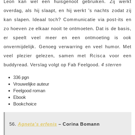
Leon kan wel een huisgenoot gebruiken. Zij werkt
overdag, als hij slaapt, en hij werkt ’s nachts zodat zij
kan slapen. Ideaal toch? Communicatie via post-its en
zo hoeven ze elkaar nooit te ontmoeten. Dat is de basis,
er speelt veel meer en een ontmoeting is ook
onvermijdelijk. Genoeg verwarring en veel humor. Met
veel plezier gelezen, samen met Rcisca voor een
buddyread. Verslag volgt op Fab Feelgood.
4 sterren
336 pgn
Vrouwelijke auteur
Feelgood roman
Ebook
Bookchoice
56.
Agneta’s erfenis
– Corina Bomann