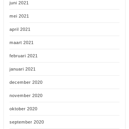
juni 2021
mei 2021
april 2021
maart 2021
februari 2021
januari 2021
december 2020
november 2020
oktober 2020
september 2020