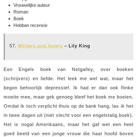
Vrouwelijke auteur
Roman
Boek
Hebban recensie
57.
Writers and lovers
– Lily King
Een Engels boek van Netgalley, over boeken
(schrijvers) en liefde. Het leek me wel wat, maar het
begon behoorlijk depressief. Ik had er dan ook flinke
moeite mee, maar gek genoeg bleef het boek me boeien.
Omdat ik toch verplicht thuis op de bank hang, las ik het
in twee dagen uit (niet slecht voor een engelstalig boek).
Het is nogal Amerikaans, maar het gaf wel een heel
goed beeld van een jonge vrouw die haar hoofd boven