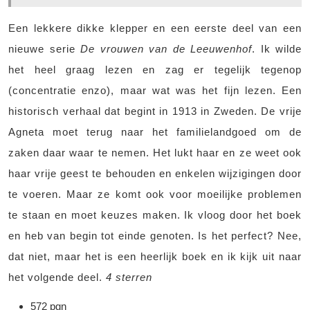
Een lekkere dikke klepper en een eerste deel van een
nieuwe serie
De vrouwen van de Leeuwenhof
. Ik wilde
het heel graag lezen en zag er tegelijk tegenop
(concentratie enzo), maar wat was het fijn lezen. Een
historisch verhaal dat begint in 1913 in Zweden. De vrije
Agneta moet terug naar het familielandgoed om de
zaken daar waar te nemen. Het lukt haar en ze weet ook
haar vrije geest te behouden en enkelen wijzigingen door
te voeren. Maar ze komt ook voor moeilijke problemen
te staan en moet keuzes maken. Ik vloog door het boek
en heb van begin tot einde genoten. Is het perfect? Nee,
dat niet, maar het is een heerlijk boek en ik kijk uit naar
het volgende deel.
4 sterren
572 pgn