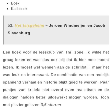
Boek
Kadoboek
53.
Het Isisgeheim
– Jeroen Windmeijer en Jacob
Slavenburg
Een boek voor de leesclub van Thrillzone. Ik wilde het
graag lezen en was dus ook blij dat ik hier mee mocht
lezen. Ik moest wel wennen aan de schrijfstijl, maar het
was leuk en interessant. De combinatie van een redelijk
spannend verhaal en historie blijkt goed te werken. Paar
puntjes van kritiek: niet overal even realistisch en de
dialogen hadden beter uitgewerkt mogen worden. Toch
met plezier gelezen
3,5 sterren