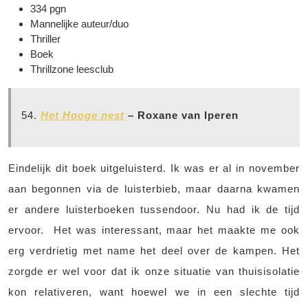
334 pgn
Mannelijke auteur/duo
Thriller
Boek
Thrillzone leesclub
54.
Het Hooge nest
– Roxane van Iperen
Eindelijk dit boek uitgeluisterd. Ik was er al in november
aan begonnen via de luisterbieb, maar daarna kwamen
er andere luisterboeken tussendoor. Nu had ik de tijd
ervoor. Het was interessant, maar het maakte me ook
erg verdrietig met name het deel over de kampen. Het
zorgde er wel voor dat ik onze situatie van thuisisolatie
kon relativeren, want hoewel we in een slechte tijd