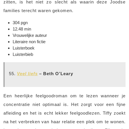
zitten, is het niet zo slecht als waarin deze Joodse
families terecht waren gekomen.
304 pgn
12.48 min
Vrouwelijke auteur
Literaire non fictie
Luisterboek
Luisterbieb
55.
Veel liefs
– Beth O’Leary
Een heerlijke feelgoodroman om te lezen wanneer je
concentratie niet optimaal is. Het zorgt voor een fijne
afleiding en het is echt lekker feelgoodlezen. Tiffy zoekt
na het verbreken van haar relatie een plek om te wonen.