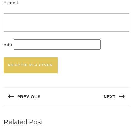
E-mail
Site
Bericht
navigatie
PREVIOUS
NEXT
Vorig
Volgend
bericht:
bericht:
Related Post