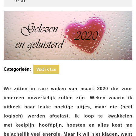
maart
scheers
07:31
2020
Categorieën:
Wat ik las
We zitten in rare weken van maart 2020 die voor
iedereen onwerkelijk zullen zijn. Weken waarin ik
uitkeek naar leuke boekige uitjes, maar die (heel
logisch) werden afgelast. Ik loop te kwakkelen
met keelpijn, hoofdpijn, hoesten en alles kost me
belachelijk veel energie. Maar ik wil niet klagen, want