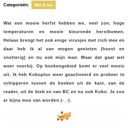
Categorieën:
Wat ik las
Wat een mooie herfst hebben we, veel zon, hoge
temperaturen en mooie kleurende herstbomen.
Helaas brengt het ook enige virusjes met zich mee en
daar heb ik al van mogen genieten (hoest en
snotterig) en nu ook mijn man. Maar dat gaat wel
weer voorbij. Op boekengebied komt er veel moois
uit. Ik heb Koboplus weer geactiveerd en probeer te
schipperen tussen de boeken uit de kast, van de
reader, uit de bieb en van BC en nu ook Kobo. Je zou
er bijna moe van worden (-_-).