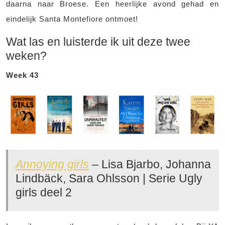
daarna naar Broese. Een heerlijke avond gehad en
eindelijk Santa Montefiore ontmoet!
Wat las en luisterde ik uit deze twee
weken?
Week 43
Annoying girls
– Lisa Bjarbo, Johanna
Lindbäck, Sara Ohlsson | Serie Ugly
girls deel 2