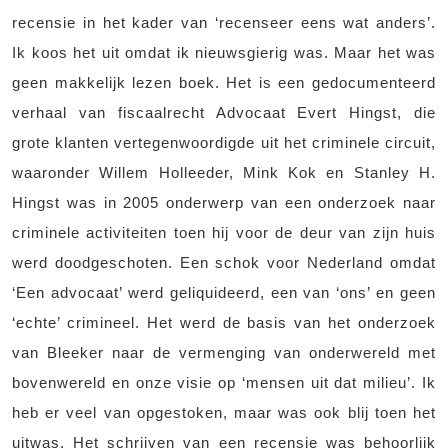
recensie in het kader van ‘recenseer eens wat anders’.
Ik koos het uit omdat ik nieuwsgierig was. Maar het was
geen makkelijk lezen boek. Het is een gedocumenteerd
verhaal van fiscaalrecht Advocaat Evert Hingst, die
grote klanten vertegenwoordigde uit het criminele circuit,
waaronder Willem Holleeder, Mink Kok en Stanley H.
Hingst was in 2005 onderwerp van een onderzoek naar
criminele activiteiten toen hij voor de deur van zijn huis
werd doodgeschoten. Een schok voor Nederland omdat
‘Een advocaat’ werd geliquideerd, een van ‘ons’ en geen
‘echte’ crimineel. Het werd de basis van het onderzoek
van Bleeker naar de vermenging van onderwereld met
bovenwereld en onze visie op ‘mensen uit dat milieu’. Ik
heb er veel van opgestoken, maar was ook blij toen het
uitwas. Het schrijven van een recensie was behoorlijk