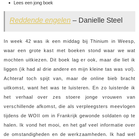
Lees een jong boek
Reddende engelen
– Danielle Steel
In week 42 was ik een middag bij Thinium in Weesp,
waar een grote kast met boeken stond waar we wat
mochten uitkiezen. Dit boek lag er ook, maar die liet ik
liggen (ik had al drie andere en mijn kleine tas was vol).
Achteraf toch spijt van, maar de online bieb bracht
uitkomst, want het was te luisteren. En zo luisterde ik
het verhaal over zes stoere jonge vrouwen van
verschillende afkomst, die als verpleegsters meevlogen
tijdens de WOII om in Frankrijk gewonde soldaten op te
halen. Ik vond het mooi, en het gaf veel informatie over
de omstandigheden en de werkzaamheden. Ik had wel