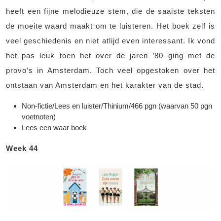
heeft een fijne melodieuze stem, die de saaiste teksten
de moeite waard maakt om te luisteren. Het boek zelf is
veel geschiedenis en niet atlijd even interessant. Ik vond
het pas leuk toen het over de jaren ’80 ging met de
provo’s in Amsterdam. Toch veel opgestoken over het
ontstaan van Amsterdam en het karakter van de stad.
Non-fictie/Lees en luister/Thinium/466 pgn (waarvan 50 pgn
voetnoten)
Lees een waar boek
Week 44