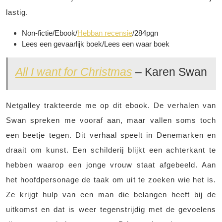
lastig.
Non-fictie/Ebook/
Hebban recensie
/284pgn
Lees een gevaarlijk boek/Lees een waar boek
All I want for Christmas
– Karen Swan
Netgalley trakteerde me op dit ebook. De verhalen van
Swan spreken me vooraf aan, maar vallen soms toch
een beetje tegen. Dit verhaal speelt in Denemarken en
draait om kunst. Een schilderij blijkt een achterkant te
hebben waarop een jonge vrouw staat afgebeeld. Aan
het hoofdpersonage de taak om uit te zoeken wie het is.
Ze krijgt hulp van een man die belangen heeft bij de
uitkomst en dat is weer tegenstrijdig met de gevoelens