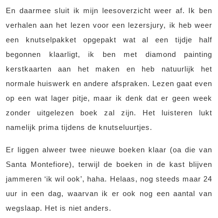
En daarmee sluit ik mijn leesoverzicht weer af. Ik ben
verhalen aan het lezen voor een lezersjury, ik heb weer
een knutselpakket opgepakt wat al een tijdje half
begonnen klaarligt, ik ben met diamond painting
kerstkaarten aan het maken en heb natuurlijk het
normale huiswerk en andere afspraken. Lezen gaat even
op een wat lager pitje, maar ik denk dat er geen week
zonder uitgelezen boek zal zijn. Het luisteren lukt
namelijk prima tijdens de knutseluurtjes.
Er liggen alweer twee nieuwe boeken klaar (oa die van
Santa Montefiore), terwijl de boeken in de kast blijven
jammeren ‘ik wil ook’, haha. Helaas, nog steeds maar 24
uur in een dag, waarvan ik er ook nog een aantal van
wegslaap. Het is niet anders.