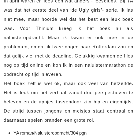
In april waren er ‘lees een wat anders’- leesclubs. Bij YA
was dat het eerste deel van ‘de Ugly girls’- serie. Ik las
niet mee, maar hoorde wel dat het best een leuk boek
was. Voor Thinium kreeg ik het boek nu als
naluisteropdracht. Maar ik kwam er ook mee in de
problemen, omdat ik twee dagen naar Rotterdam zou en
dat gelijk viel met de deadline. Gelukkig kwamen de files
nog op tijd online en kon ik in een naluistermarathon de
opdracht op tijd inleveren.
Het boek zelf is wel ok, maar ook veel van hetzelfde.
Het is leuk om het verhaal vanuit drie perspectieven te
beleven en de appjes tussendoor zijn hip en eigentijds.
De strijd tussen jongens en meisjes staat centraal en
daarnaast spelen branden een grote rol.
YA roman/Naluisteropdracht/304 pgn