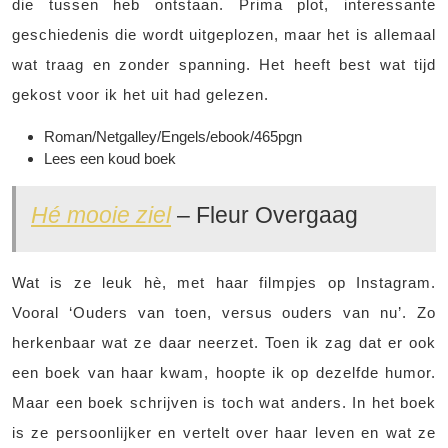
die tussen heb ontstaan. Prima plot, interessante
geschiedenis die wordt uitgeplozen, maar het is allemaal
wat traag en zonder spanning. Het heeft best wat tijd
gekost voor ik het uit had gelezen.
Roman/Netgalley/Engels/ebook/465pgn
Lees een koud boek
Hé mooie ziel
– Fleur Overgaag
Wat is ze leuk hè, met haar filmpjes op Instagram.
Vooral ‘Ouders van toen, versus ouders van nu’. Zo
herkenbaar wat ze daar neerzet. Toen ik zag dat er ook
een boek van haar kwam, hoopte ik op dezelfde humor.
Maar een boek schrijven is toch wat anders. In het boek
is ze persoonlijker en vertelt over haar leven en wat ze