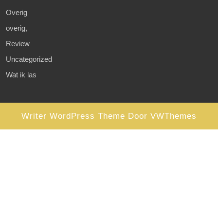
Overig
overig,
Review
Uncategorized
Wat ik las
Writer WordPress Theme
Door VWThemes
Scroll
omhoog