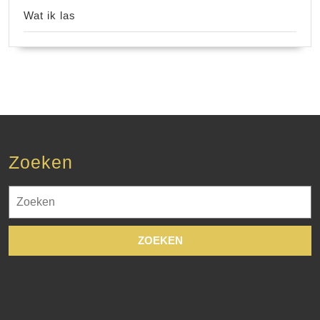
Wat ik las
Zoeken
Zoek
naar: