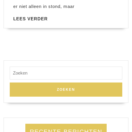
er niet alleen in stond, maar
LEES
LEES VERDER
VERDER
Zoek
naar:
RECENTE BERICHTEN