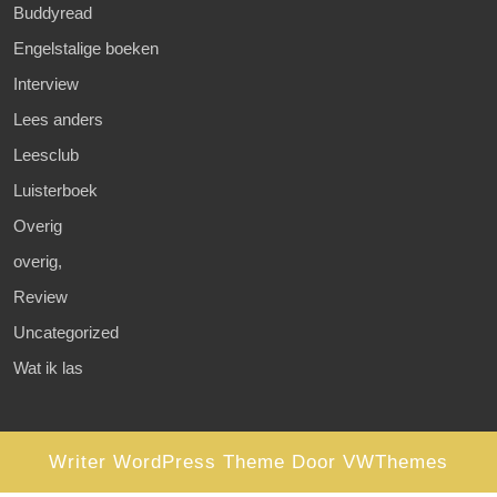
Buddyread
Engelstalige boeken
Interview
Lees anders
Leesclub
Luisterboek
Overig
overig,
Review
Uncategorized
Wat ik las
Writer WordPress Theme
Door VWThemes
Scroll