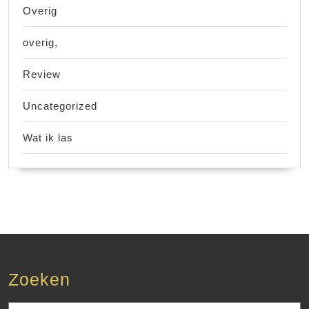
Overig
overig,
Review
Uncategorized
Wat ik las
Zoeken
Zoek