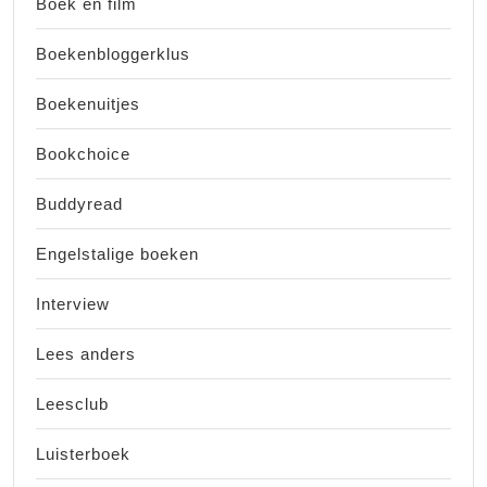
Boek en film
Boekenbloggerklus
Boekenuitjes
Bookchoice
Buddyread
Engelstalige boeken
Interview
Lees anders
Leesclub
Luisterboek