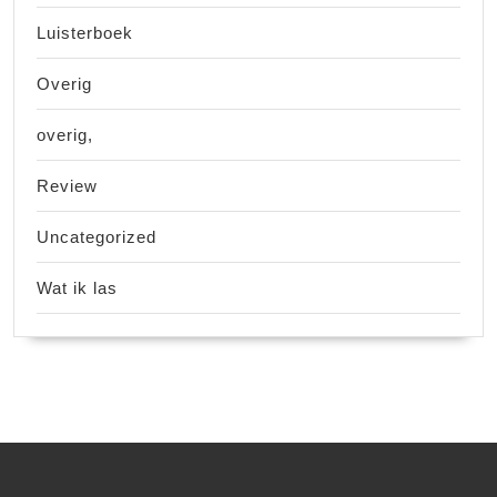
Luisterboek
Overig
overig,
Review
Uncategorized
Wat ik las