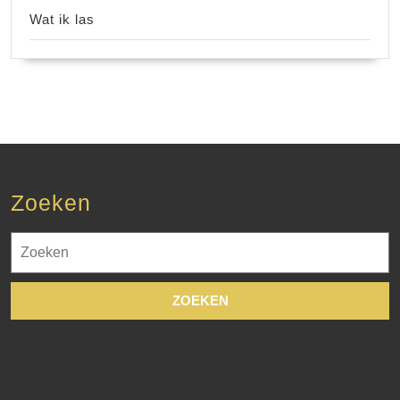
Wat ik las
Zoeken
Zoek
naar: