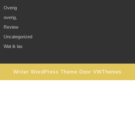
Overig
overig,
Review
Uncategorized
Wat ik las
Writer WordPress Theme
Door VWThemes
Scroll
omhoog