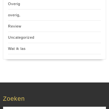
Overig
overig,
Review
Uncategorized
Wat ik las
Zoeken
Zoek