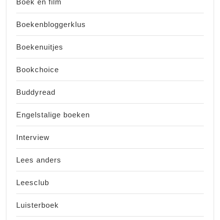
Boek en film
Boekenbloggerklus
Boekenuitjes
Bookchoice
Buddyread
Engelstalige boeken
Interview
Lees anders
Leesclub
Luisterboek