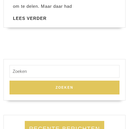
om te delen. Maar daar had
LEES
LEES VERDER
VERDER
Zoek
naar:
RECENTE BERICHTEN