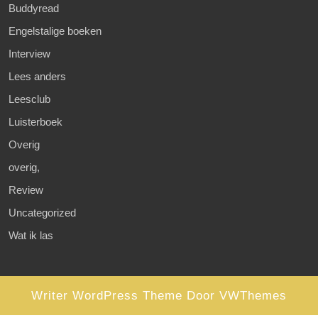
Buddyread
Engelstalige boeken
Interview
Lees anders
Leesclub
Luisterboek
Overig
overig,
Review
Uncategorized
Wat ik las
Writer WordPress Theme
Door VWThemes
Scroll