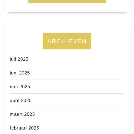
ARCHIEVEN
juli 2025
juni 2025
mei 2025
april 2025
maart 2025
februari 2025