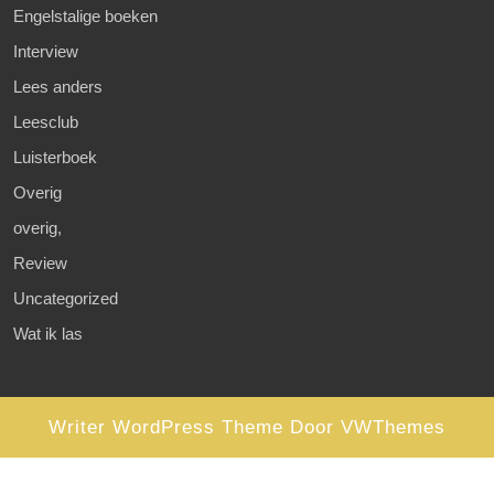
Engelstalige boeken
Interview
Lees anders
Leesclub
Luisterboek
Overig
overig,
Review
Uncategorized
Wat ik las
Writer WordPress Theme
Door VWThemes
Scroll
omhoog