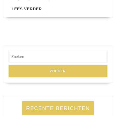
LEES
LEES VERDER
VERDER
Zoek
naar:
RECENTE BERICHTEN