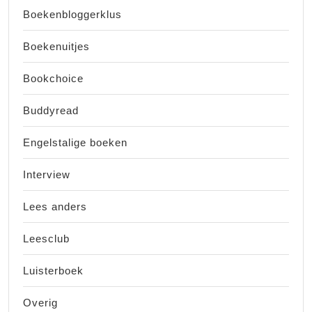
Boekenbloggerklus
Boekenuitjes
Bookchoice
Buddyread
Engelstalige boeken
Interview
Lees anders
Leesclub
Luisterboek
Overig