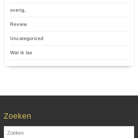
overig,
Review
Uncategorized
Wat ik las
Zoeken
Zoek
naar: