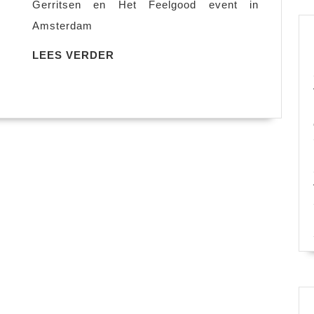
Gerritsen en Het Feelgood event in
Amsterdam
LEES
LEES VERDER
VERDER