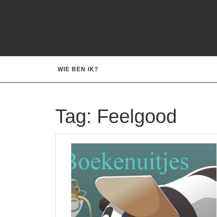
Ga
naar
de
inhoud
WIE BEN IK?
Tag:
Feelgood