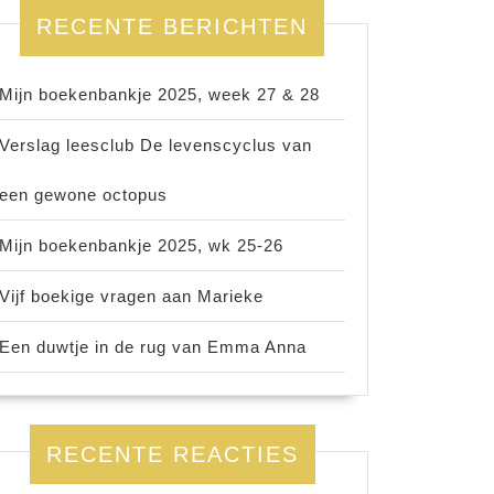
RECENTE BERICHTEN
Mijn boekenbankje 2025, week 27 & 28
Verslag leesclub De levenscyclus van
een gewone octopus
Mijn boekenbankje 2025, wk 25-26
Vijf boekige vragen aan Marieke
Een duwtje in de rug van Emma Anna
RECENTE REACTIES