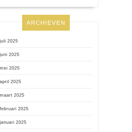
ARCHIEVEN
juli 2025
juni 2025
mei 2025
april 2025
maart 2025
februari 2025
januari 2025