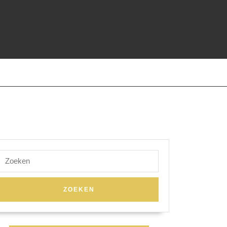
Zoek
naar: