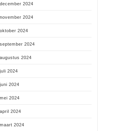
december 2024
november 2024
oktober 2024
september 2024
augustus 2024
juli 2024
juni 2024
mei 2024
april 2024
maart 2024