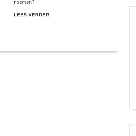
noemen?
LEES
LEES VERDER
VERDER