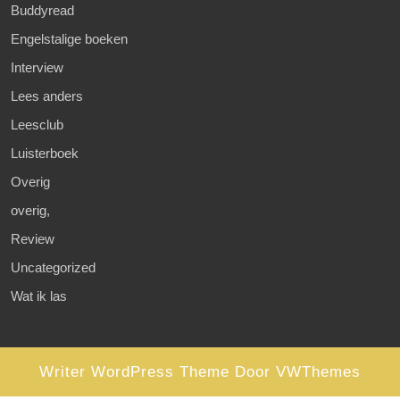
Buddyread
Engelstalige boeken
Interview
Lees anders
Leesclub
Luisterboek
Overig
overig,
Review
Uncategorized
Wat ik las
Writer WordPress Theme
Door VWThemes
Scroll