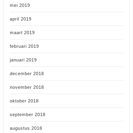
mei 2019
april 2019
maart 2019
februari 2019
januari 2019
december 2018
november 2018
oktober 2018
september 2018
augustus 2018