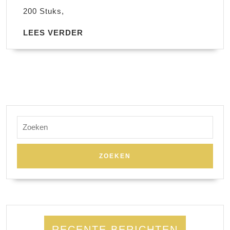
200 Stuks,
LEES
LEES VERDER
VERDER
Zoek
naar:
RECENTE BERICHTEN