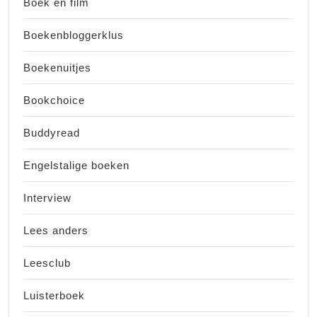
Boek en film
Boekenbloggerklus
Boekenuitjes
Bookchoice
Buddyread
Engelstalige boeken
Interview
Lees anders
Leesclub
Luisterboek