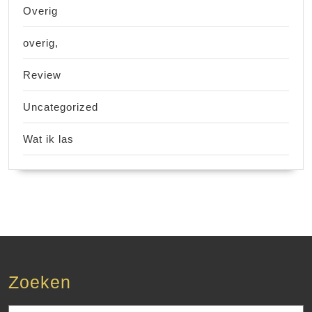
Overig
overig,
Review
Uncategorized
Wat ik las
Zoeken
Zoek