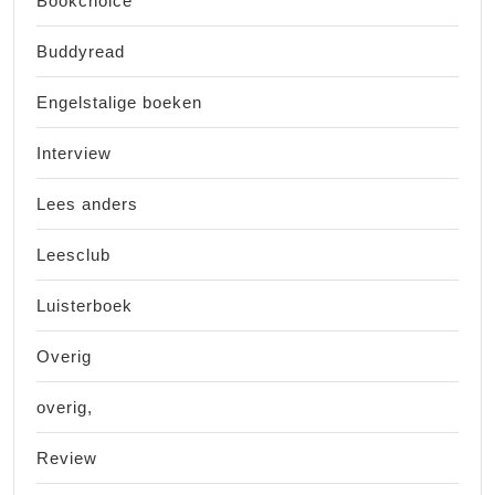
Bookchoice
Buddyread
Engelstalige boeken
Interview
Lees anders
Leesclub
Luisterboek
Overig
overig,
Review