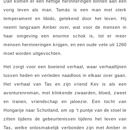
Dan komen er een heftige herinneringen binnen aan een
vorig leven als man. Tamás is een man met sterk
temperament en libido, getekend door het leven. Hij
neemt langzaam Amber over, wat voor de mensen in
haar omgeving een enorme schok is, tot er meer
mensen herinneringen krijgen, en een oude vete uit 1260
moet worden uitgevochten.
Het zorgt voor een boeiend verhaal, waar verhaallijnen
tussen heden en verleden naadloos in elkaar over gaan.
Het verhaal van Tas en zijn vriend Kev is als een
avonturenroman, met klinkende zwaarden, bloed, zweet
en tranen, vriendschap en jaloezie. Een tocht van
Hongarije naar Schotland, om op ’t puntje van de stoel te
zitten tijdens de gebeurtenissen tijdens het leven van
Tas, welke onlosmakelijk verbonden zijn met Amber in