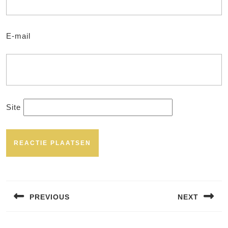
E-mail
Site
Bericht
navigatie
PREVIOUS
NEXT
Vorig
Volgend
bericht:
bericht: