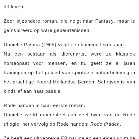
dit leven.
Zeer bijzondere roman, die neigt naar Fantasy, maar is
geïnspireerd op ware gebeurtenissen.
Daniëlle Pasma (1969) volgt een boeiend levenspad.
Na een bestaan als dierenarts, werd ze klassiek
homeopaat voor mensen, en nu geeft ze al jaren
trainingen op het gebied van spirituele natuurbeleving in
het prachtige, Noord Hollandse Bergen. Schrijven is van
kinds af aan haar passie.
Rode handen is haar eerste roman.
Daniëlle werkt momenteel aan deel twee van de Rode
trilogie, het vervolg op Rode handen:
Rode draden
.
Ze heeft een uitgebreide FB pagina en een eigen youtube