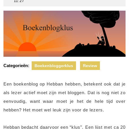
juni
scheers
11:27
2016
Categorieën:
Boekenbloggerklus
Review
Een boekenblog op Hebban hebben, betekent ook dat je
als lezer actief moet zijn met bloggen. Dat is nog niet zo
eenvoudig, want waar moet je het de hele tijd over
hebben? Het moet wel leuk zijn voor de lezers.
Hebban bedacht daarvoor een “klus”. Een lijst met ca 20