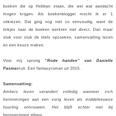
boeken die op Hebban staan, die wel wat aandacht
mogen krijgen. Als boekenblogger mocht ik er 1
uitkiezen. Dat ging nog niet zo eenvoudig, want de
linkjes naar de boeken werkten niet direct. Dan maar
stuk voor stuk de titels opzoeken, samenvatting lezen
en een keuze maken.
Voor mij sprong
“Rode handen” van Danielle
Pasma
eruit. Een fantasyroman uit 2015.
Samenvatting:
Ambers leven verandert volledig wanneer zich
herinneringen aan een vorig leven als middeleeuwse
huurling ontvouwen. Het blijft echter niet bij
herinneringen alleen…