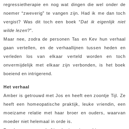
regressietherapie en nog wat dingen die wel onder de
noemer “zweverig” te vangen zijn. Had ik me dan toch
vergist? Was dit toch een boek “
Dat ik eigenlijk niet
wilde lezen
?”.
Maar nee, zodra de personen Tas en Kev hun verhaal
gaan vertellen, en de verhaallijnen tussen heden en
verleden los van elkaar verteld worden en toch
onvermijdelijk met elkaar zijn verbonden, is het boek
boeiend en intrigerend.
Het verhaal
Amber is getrouwd met Jos en heeft een zoontje Tijl. Ze
heeft een homeopatische praktijk, leuke vriendin, een
moeizame relatie met haar broer en ouders, waarvan
moeder niet helemaal in orde is.