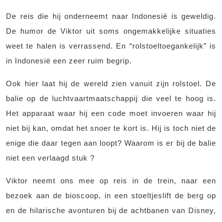
De reis die hij onderneemt naar Indonesië is geweldig.
De humor de Viktor uit soms ongemakkelijke situaties
weet te halen is verrassend. En “rolstoeltoegankelijk” is
in Indonesië een zeer ruim begrip.
Ook hier laat hij de wereld zien vanuit zijn rolstoel. De
balie op de luchtvaartmaatschappij die veel te hoog is.
Het apparaat waar hij een code moet invoeren waar hij
niet bij kan, omdat het snoer te kort is. Hij is toch niet de
enige die daar tegen aan loopt? Waarom is er bij de balie
niet een verlaagd stuk ?
Viktor neemt ons mee op reis in de trein, naar een
bezoek aan de bioscoop, in een stoeltjeslift de berg op
en de hilarische avonturen bij de achtbanen van Disney,