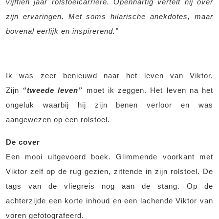
vijftien jaar rolstoelcarrière. Openhartig vertelt hij over
zijn ervaringen. Met soms hilarische anekdotes, maar
bovenal eerlijk en inspirerend.”
Ik was zeer benieuwd naar het leven van Viktor.
Zijn
“tweede leven”
moet ik zeggen. Het leven na het
ongeluk waarbij hij zijn benen verloor en was
aangewezen op een rolstoel.
De cover
Een mooi uitgevoerd boek. Glimmende voorkant met
Viktor zelf op de rug gezien, zittende in zijn rolstoel. De
tags van de vliegreis nog aan de stang. Op de
achterzijde een korte inhoud en een lachende Viktor van
voren gefotografeerd.