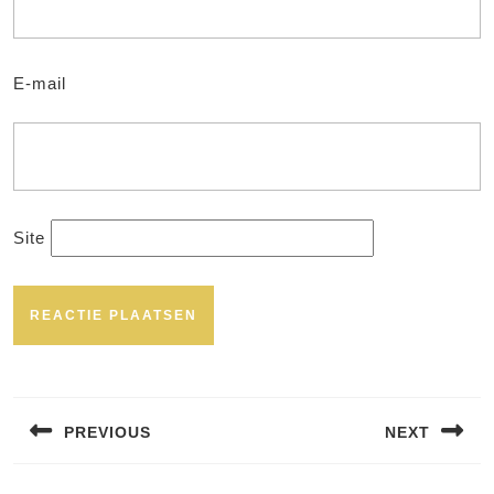
E-mail
Site
Bericht
navigatie
PREVIOUS
NEXT
Vorig
Volgend
bericht:
bericht: