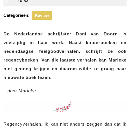
september
scheers
|
10:53
2023
Categorieën:
Review
De Nederlandse schrijfster Dani van Doorn is
veelzijdig in haar werk. Naast kinderboeken en
hedendaagse feelgoodverhalen, schrijft ze ook
regencyboeken. Van die laatste verhalen kan Marieke
niet genoeg krijgen en daarom wilde ze graag haar
nieuwste boek lezen.
– door Marieke –
Regencyverhalen, ik kan niet anders zeggen dan dat ik