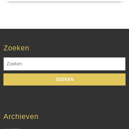
Zoeken
Zoek
naar:
Archieven