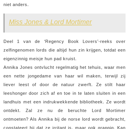
niet anders.
Miss Jones & Lord Mortimer
Deel 1 van de ‘Regency Book Lovers’-reeks over
zelfingenomen lords die altijd hun zin krijgen, totdat een
eigenzinnig meisje hun pad kruist.
Annika Jones ontvlucht regelmatig het tehuis, waar men
een nette jongedame van haar wil maken, terwijl zij
liever leest of door de natuur zwerft. Ze stilt haar
leeshonger door zich af en toe in te laten sluiten in een
landhuis met een indrukwekkende bibliotheek. Ze wordt
ontdekt. Zal ze nu de beruchte Lord Mortimer
ontmoeten? Als Annika bij de norse lord wordt gebracht,
constateert hij dat ze irritant is, maar ook grappig. Kan