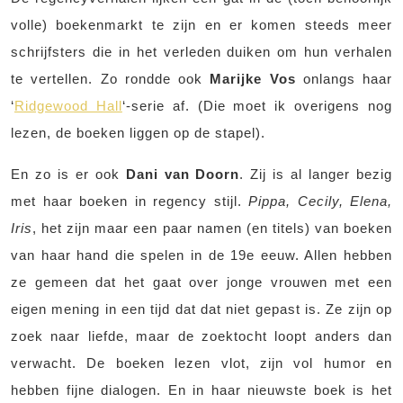
volle) boekenmarkt te zijn en er komen steeds meer
schrijfsters die in het verleden duiken om hun verhalen
te vertellen. Zo rondde ook
Marijke Vos
onlangs haar
‘
Ridgewood Hall
‘-serie af. (Die moet ik overigens nog
lezen, de boeken liggen op de stapel).
En zo is er ook
Dani van Doorn
. Zij is al langer bezig
met haar boeken in regency stijl.
Pippa, Cecily, Elena,
Iris
, het zijn maar een paar namen (en titels) van boeken
van haar hand die spelen in de 19e eeuw. Allen hebben
ze gemeen dat het gaat over jonge vrouwen met een
eigen mening in een tijd dat dat niet gepast is. Ze zijn op
zoek naar liefde, maar de zoektocht loopt anders dan
verwacht. De boeken lezen vlot, zijn vol humor en
hebben fijne dialogen. En in haar nieuwste boek is het