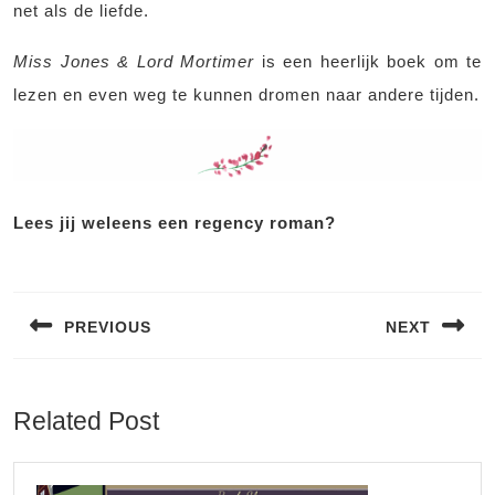
net als de liefde.
Miss Jones & Lord Mortimer
is een heerlijk boek om te
lezen en even weg te kunnen dromen naar andere tijden.
Lees jij weleens een regency roman?
Bericht
navigatie
PREVIOUS
NEXT
Vorig
Volgend
bericht:
bericht:
Related Post