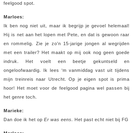
feelgood spot.
Marloes:
Ik ben nog niet uit, maar ik begrijp je gevoel helemaal!
Hij is net aan het lopen met Pete, en dat is gewoon raar
en rommelig. Zie je zo’n 15-jarige jongen al wegrijden
met een trailer? Het maakt op mij ook nog geen goede
indruk. Het voelt een beetje gekuntseld en
ongeloofwaardig. Ik lees ‘m vanmiddag vast uit tijdens
mijn treinreis naar Utrecht. Op je eigen spot is prima
hoor! Het moet voor de feelgood pagina wel passen bij
het genre toch.
Marieke:
Dan doe ik het op
Er was eens.
Het past echt niet bij FG