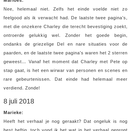
Marloes:
Nee, helemaal niet. Zelfs het einde voelde niet zo
feelgood als ik verwacht had. De laatste twee pagina’s,
met die onzekere Charley die terecht bevestiging zoekt,
ontroerde gelukkig wel. Zonder het goede begin,
ondanks de griezelige Del en nare situaties voor de
paarden, en de laatste twee pagina’s waren het 2 sterren
geweest… Vanaf het moment dat Charley met Pete op
stap gaat, is het een wirwar van personen en scenes en
rare gebeurtenissen. Dat einde had helemaal meer
verdiend. Zonde!
8 juli 2018
Marieke:
Heeft het verhaal je nog geraakt? Dat ongeluk is nog
best heftig, toch vond ik het wat in het verhaal gepropt