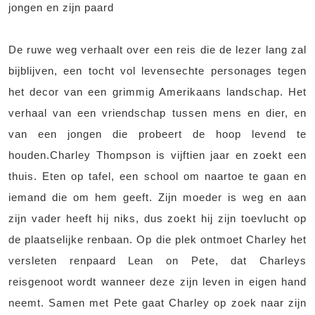
jongen en zijn paard
De ruwe weg verhaalt over een reis die de lezer lang zal
bijblijven, een tocht vol levensechte personages tegen
het decor van een grimmig Amerikaans landschap. Het
verhaal van een vriendschap tussen mens en dier, en
van een jongen die probeert de hoop levend te
houden.Charley Thompson is vijftien jaar en zoekt een
thuis. Eten op tafel, een school om naartoe te gaan en
iemand die om hem geeft. Zijn moeder is weg en aan
zijn vader heeft hij niks, dus zoekt hij zijn toevlucht op
de plaatselijke renbaan. Op die plek ontmoet Charley het
versleten renpaard Lean on Pete, dat Charleys
reisgenoot wordt wanneer deze zijn leven in eigen hand
neemt. Samen met Pete gaat Charley op zoek naar zijn