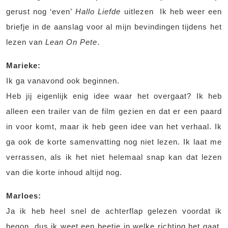
gerust nog ‘even’
Hallo Liefde
uitlezen Ik heb weer een
briefje in de aanslag voor al mijn bevindingen tijdens het
lezen van
Lean On Pete
.
Marieke:
Ik ga vanavond ook beginnen.
Heb jij eigenlijk enig idee waar het overgaat? Ik heb
alleen een trailer van de film gezien en dat er een paard
in voor komt, maar ik heb geen idee van het verhaal. Ik
ga ook de korte samenvatting nog niet lezen. Ik laat me
verrassen, als ik het niet helemaal snap kan dat lezen
van die korte inhoud altijd nog.
Marloes:
Ja ik heb heel snel de achterflap gelezen voordat ik
begon, dus ik weet een beetje in welke richting het gaat.