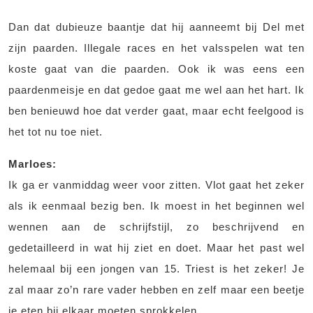
Dan dat dubieuze baantje dat hij aanneemt bij Del met
zijn paarden. Illegale races en het valsspelen wat ten
koste gaat van die paarden. Ook ik was eens een
paardenmeisje en dat gedoe gaat me wel aan het hart. Ik
ben benieuwd hoe dat verder gaat, maar echt feelgood is
het tot nu toe niet.
Marloes:
Ik ga er vanmiddag weer voor zitten. Vlot gaat het zeker
als ik eenmaal bezig ben. Ik moest in het beginnen wel
wennen aan de schrijfstijl, zo beschrijvend en
gedetailleerd in wat hij ziet en doet. Maar het past wel
helemaal bij een jongen van 15. Triest is het zeker! Je
zal maar zo’n rare vader hebben en zelf maar een beetje
je eten bij elkaar moeten sprokkelen.