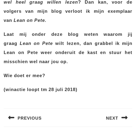
wel heel graag willen lezen
? Dan kan, voor de
volgers van mijn blog verloot ik mijn exemplaar
van
Lean on Pete.
Laat mij onder deze blog weten waarom jij
graag
Lean on Pete
wilt lezen, dan grabbel ik mijn
Lean on Pete weer onderuit de kast en stuur het
misschien wel naar jou op.
Wie doet er mee?
(winactie loopt tm 28 juli 2018)
Bericht
navigatie
PREVIOUS
NEXT
Vorig
Volgend
bericht:
bericht: