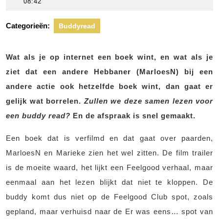
juli
scheers
08:42
2018
Categorieën:
Buddyread
Wat als je op internet een boek wint, en wat als je
ziet dat een andere Hebbaner (MarloesN) bij een
andere actie ook hetzelfde boek wint, dan gaat er
gelijk wat borrelen.
Zullen we deze samen lezen voor
een buddy read?
En de afspraak is snel gemaakt.
Een boek dat is verfilmd en dat gaat over paarden,
MarloesN en Marieke zien het wel zitten. De film trailer
is de moeite waard, het lijkt een Feelgood verhaal, maar
eenmaal aan het lezen blijkt dat niet te kloppen. De
buddy komt dus niet op de Feelgood Club spot, zoals
gepland, maar verhuisd naar de Er was eens… spot van