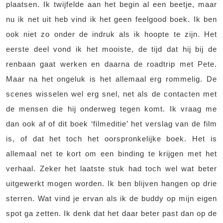
plaatsen. Ik twijfelde aan het begin al een beetje, maar
nu ik net uit heb vind ik het geen feelgood boek. Ik ben
ook niet zo onder de indruk als ik hoopte te zijn. Het
eerste deel vond ik het mooiste, de tijd dat hij bij de
renbaan gaat werken en daarna de roadtrip met Pete.
Maar na het ongeluk is het allemaal erg rommelig. De
scenes wisselen wel erg snel, net als de contacten met
de mensen die hij onderweg tegen komt. Ik vraag me
dan ook af of dit boek ‘filmeditie’ het verslag van de film
is, of dat het toch het oorspronkelijke boek. Het is
allemaal net te kort om een binding te krijgen met het
verhaal. Zeker het laatste stuk had toch wel wat beter
uitgewerkt mogen worden. Ik ben blijven hangen op drie
sterren. Wat vind je ervan als ik de buddy op mijn eigen
spot ga zetten. Ik denk dat het daar beter past dan op de