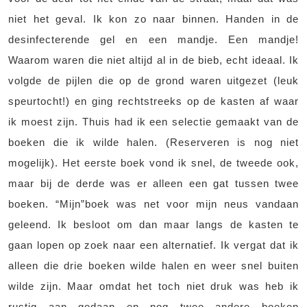
niet het geval. Ik kon zo naar binnen. Handen in de
desinfecterende gel en een mandje. Een mandje!
Waarom waren die niet altijd al in de bieb, echt ideaal. Ik
volgde de pijlen die op de grond waren uitgezet (leuk
speurtocht!) en ging rechtstreeks op de kasten af waar
ik moest zijn. Thuis had ik een selectie gemaakt van de
boeken die ik wilde halen. (Reserveren is nog niet
mogelijk). Het eerste boek vond ik snel, de tweede ook,
maar bij de derde was er alleen een gat tussen twee
boeken. “Mijn”boek was net voor mijn neus vandaan
geleend. Ik besloot om dan maar langs de kasten te
gaan lopen op zoek naar een alternatief. Ik vergat dat ik
alleen die drie boeken wilde halen en weer snel buiten
wilde zijn. Maar omdat het toch niet druk was heb ik
rustig aan gedaan en nog twee andere boeken