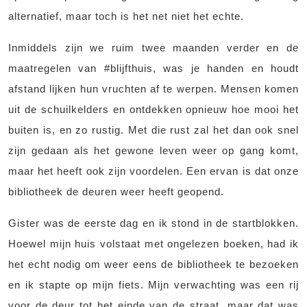
alternatief, maar toch is het net niet het echte.
Inmiddels zijn we ruim twee maanden verder en de
maatregelen van #blijfthuis, was je handen en houdt
afstand lijken hun vruchten af te werpen. Mensen komen
uit de schuilkelders en ontdekken opnieuw hoe mooi het
buiten is, en zo rustig. Met die rust zal het dan ook snel
zijn gedaan als het gewone leven weer op gang komt,
maar het heeft ook zijn voordelen. Een ervan is dat onze
bibliotheek de deuren weer heeft geopend.
Gister was de eerste dag en ik stond in de startblokken.
Hoewel mijn huis volstaat met ongelezen boeken, had ik
het echt nodig om weer eens de bibliotheek te bezoeken
en ik stapte op mijn fiets. Mijn verwachting was een rij
voor de deur tot het einde van de straat, maar dat was