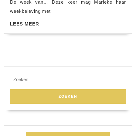
De week van… Deze keer mag Marieke haar
weekbeleving met
LEES
LEES MEER
MEER
Zoek
naar: