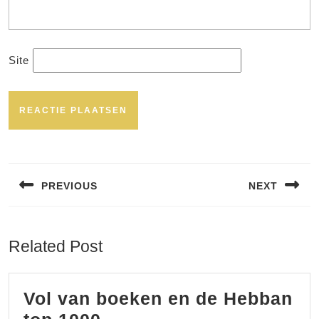
Site
Bericht
navigatie
PREVIOUS
NEXT
Vorig
Volgend
bericht:
bericht:
Related Post
Vol van boeken en de Hebban