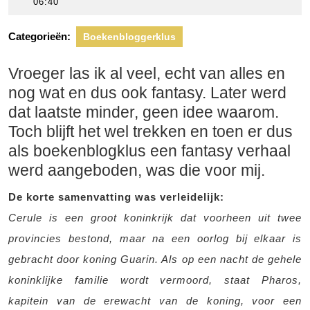
juli
scheers
06:40
2017
Categorieën:
Boekenbloggerklus
Vroeger las ik al veel, echt van alles en
nog wat en dus ook fantasy. Later werd
dat laatste minder, geen idee waarom.
Toch blijft het wel trekken en toen er dus
als boekenblogklus een fantasy verhaal
werd aangeboden, was die voor mij.
De korte samenvatting was verleidelijk:
Cerule is een groot koninkrijk dat voorheen uit twee
provincies bestond, maar na een oorlog bij elkaar is
gebracht door koning Guarin. Als op een nacht de gehele
koninklijke familie wordt vermoord, staat Pharos,
kapitein van de erewacht van de koning, voor een