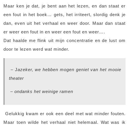
Maar ken je dat, je bent aan het lezen, en dan staat er
een fout in het boek… gets, het irriteert, slordig denk je
dan, even uit het verhaal en weer door. Maar dan staat
er weer een fout in en weer een fout en weer….
Dat haalde me flink uit mijn concentratie en de lust om
door te lezen werd wat minder.
– J
azeker, we hebben mogen geniet van het mooie
theater
–
ondanks het weinige ramen
Gelukkig kwam er ook een deel met wat minder fouten.
Maar toen wilde het verhaal niet helemaal. Wat was ik