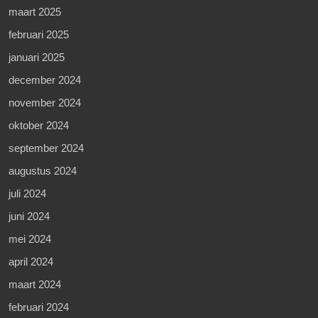
maart 2025
februari 2025
januari 2025
december 2024
november 2024
oktober 2024
september 2024
augustus 2024
juli 2024
juni 2024
mei 2024
april 2024
maart 2024
februari 2024