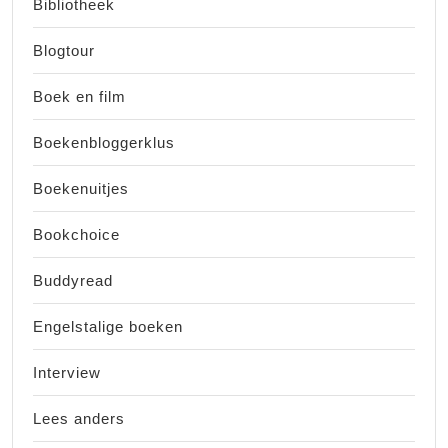
Bibliotheek
Blogtour
Boek en film
Boekenbloggerklus
Boekenuitjes
Bookchoice
Buddyread
Engelstalige boeken
Interview
Lees anders