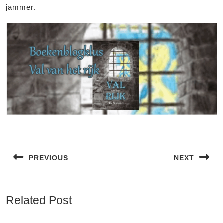
jammer.
Bericht
navigatie
PREVIOUS
NEXT
Vorig
Volgend
bericht:
bericht:
Related Post